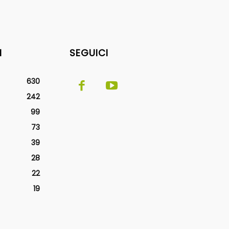
I
SEGUICI
630
242
99
73
39
28
22
19