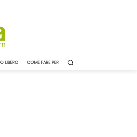
O LIBERO
COME FARE PER