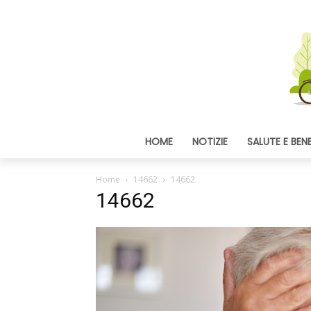
HOME
NOTIZIE
SALUTE E BEN
Home
14662
14662
14662