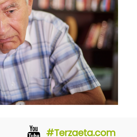
#Terzaeta.com