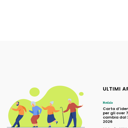
ULTIMI A
Notizie
Carta d’iden
per gli over 
cambia dal 3
2026