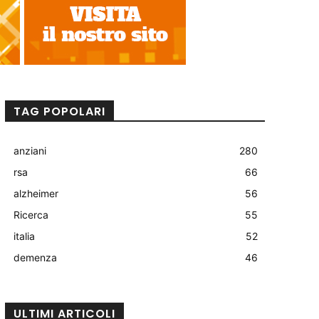
TAG POPOLARI
anziani
280
rsa
66
alzheimer
56
Ricerca
55
italia
52
demenza
46
ULTIMI ARTICOLI