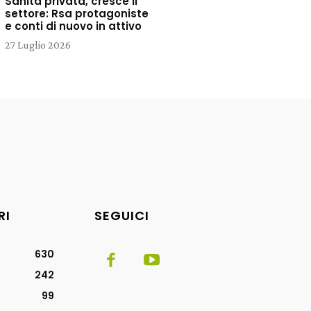
Sanità privata, cresce il
settore: Rsa protagoniste
e conti di nuovo in attivo
27 Luglio 2026
RI
SEGUICI
630
242
99