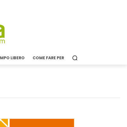
MPO LIBERO
COME FARE PER