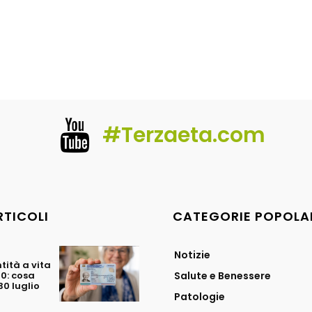
#Terzaeta.com
RTICOLI
CATEGORIE POPOLA
Notizie
tità a vita
70: cosa
Salute e Benessere
0 luglio
Patologie