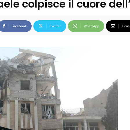
ele colpisce il cuore dell
Facebook
Twitter
WhatsApp
E-mai