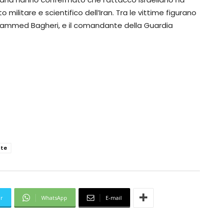
militare e scientifico dell’Iran. Tra le vittime figurano
ohammed Bagheri, e il comandante della Guardia
nte
er
WhatsApp
E-mail