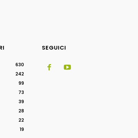
RI
SEGUICI
630
242
99
73
39
28
22
19