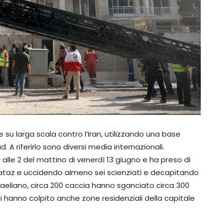
e su larga scala contro l’Iran, utilizzando una base
 A riferirlo sono diversi media internazionali.
alle 2 del mattino di venerdì 13 giugno e ha preso di
di Nataz e uccidendo almeno sei scienziati e decapitando
israeliano, circa 200 caccia hanno sganciato circa 300
chi hanno colpito anche zone residenziali della capitale