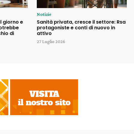
Notizie
l giorno e
Sanità privata, cresce il settore: Rsa
potrebbe
protagoniste e conti di nuovo in
chio di
attivo
27 Luglio 2026