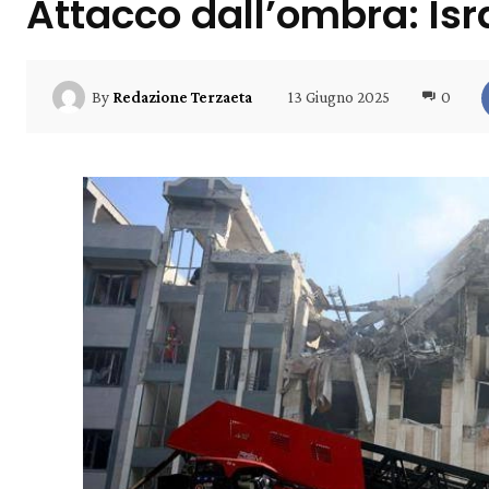
Attacco dall’ombra: Isra
13 Giugno 2025
0
By
Redazione Terzaeta