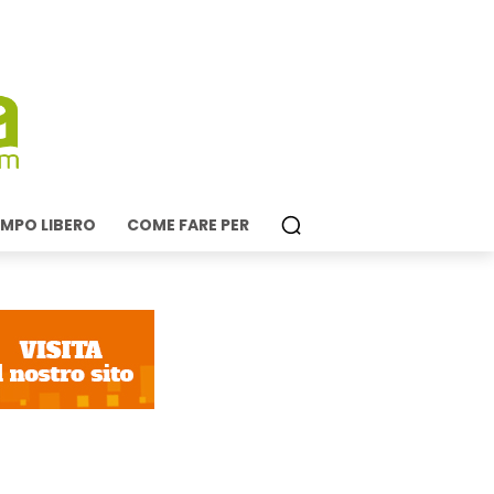
MPO LIBERO
COME FARE PER