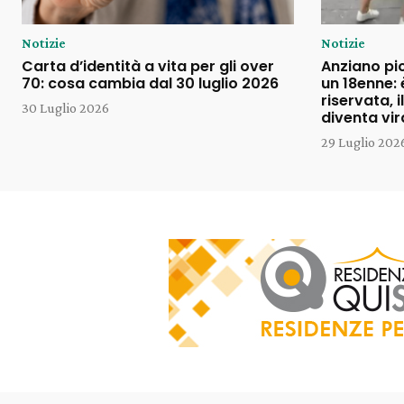
Notizie
Notizie
Carta d’identità a vita per gli over
Anziano pi
70: cosa cambia dal 30 luglio 2026
un 18enne: 
riservata, 
30 Luglio 2026
diventa vir
29 Luglio 202