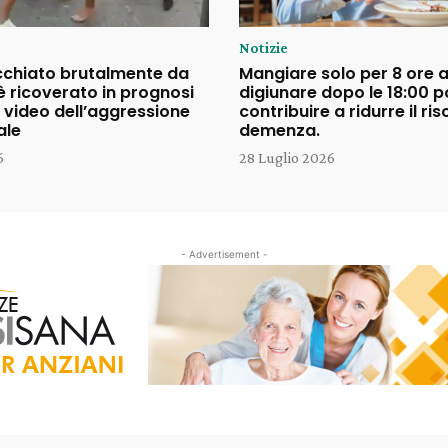
Notizie
cchiato brutalmente da
Mangiare solo per 8 ore a
è ricoverato in prognosi
digiunare dopo le 18:00 
il video dell’aggressione
contribuire a ridurre il ris
ale
demenza.
6
28 Luglio 2026
- Advertisement -