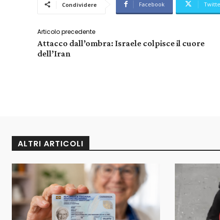
Facebook
Twitt
Condividere
Articolo precedente
Attacco dall’ombra: Israele colpisce il cuore
dell’Iran
ALTRI ARTICOLI