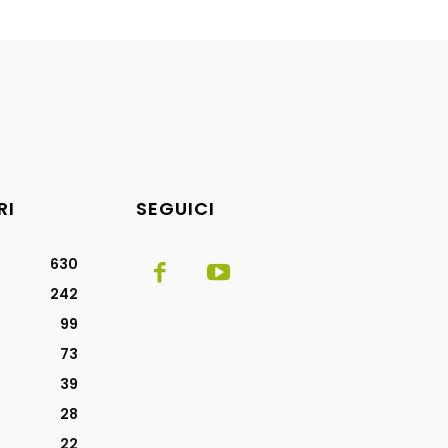
RI
SEGUICI
630
242
99
73
39
28
22