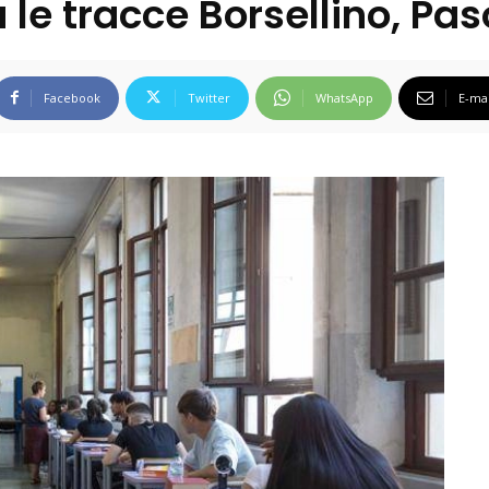
 le tracce Borsellino, Paso
Facebook
Twitter
WhatsApp
E-mai