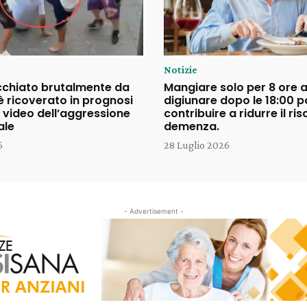
Notizie
cchiato brutalmente da
Mangiare solo per 8 ore a
è ricoverato in prognosi
digiunare dopo le 18:00 
il video dell’aggressione
contribuire a ridurre il ris
ale
demenza.
6
28 Luglio 2026
- Advertisement -