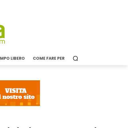
MPO LIBERO
COME FARE PER