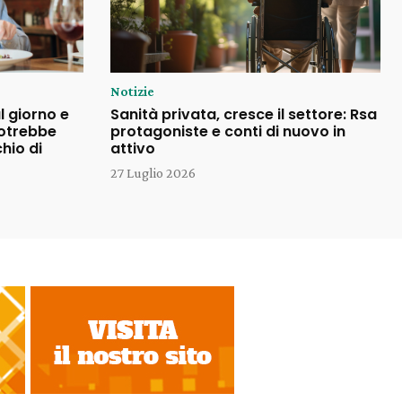
Notizie
l giorno e
Sanità privata, cresce il settore: Rsa
potrebbe
protagoniste e conti di nuovo in
chio di
attivo
27 Luglio 2026