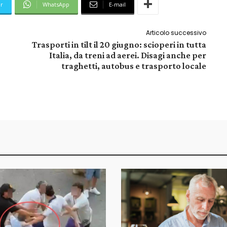
er
WhatsApp
E-mail
Articolo successivo
Trasporti in tilt il 20 giugno: scioperi in tutta
Italia, da treni ad aerei. Disagi anche per
traghetti, autobus e trasporto locale