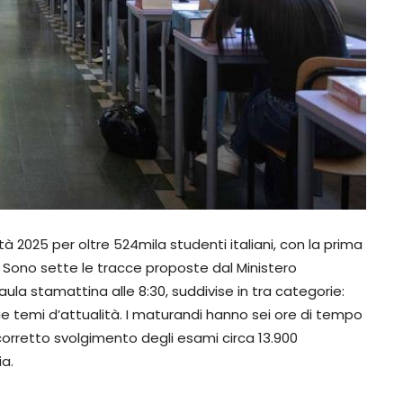
tà 2025 per oltre 524mila studenti italiani, con la prima
zzi. Sono sette le tracce proposte dal Ministero
 aula stamattina alle 8:30, suddivise in tra categorie:
ue temi d’attualità. I maturandi hanno sei ore di tempo
 corretto svolgimento degli esami circa 13.900
ia.