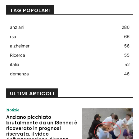
TAG POPOLARI
anziani
280
rsa
66
alzheimer
56
Ricerca
55
italia
52
demenza
46
ULTIMI ARTICOLI
Notizie
Anziano picchiato
brutalmente da un 18enne: è
ricoverato in prognosi
riservata, il video