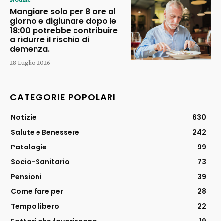
Mangiare solo per 8 ore al
giorno e digiunare dopo le
18:00 potrebbe contribuire
a ridurre il rischio di
demenza.
28 Luglio 2026
CATEGORIE POPOLARI
Notizie
630
Salute e Benessere
242
Patologie
99
Socio-Sanitario
73
Pensioni
39
Come fare per
28
Tempo libero
22
Fattori che favoriscono
19