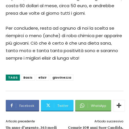
costa 60 dollari al mese, circa 50 euro, e andrebbe
presa due volte al giorno tutti i giorni.
Per concludere, resta ad ognuno di noi la scelta se
riempirci o meno (anche) di roba chimica per apparire
più giovani. Ciò che è certo è che una dieta sana,
tanto moto e tanta tanta positività sono e saranno
sempre i migliori elisir di lunga vita!
TAGS
Basis
elisir
giovinezza
Facebook
Twitter
WhatsApp
Articolo precedente
Articolo successivo
Un anno d’argento. 365 modi
Compie 108 anni Suor Candida,