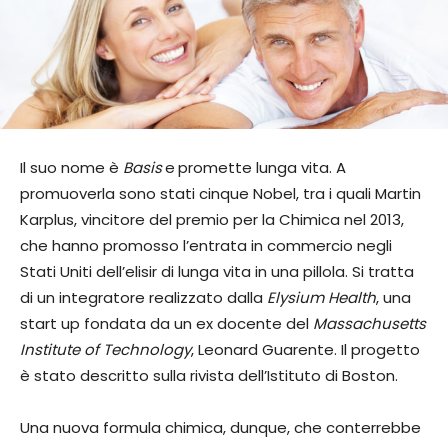
Il suo nome è
Basis
e
promette lunga vita. A
promuoverla sono stati cinque Nobel, tra i quali Martin
Karplus, vincitore del premio per la Chimica nel 2013,
che hanno promosso l’entrata in commercio negli
Stati Uniti dell’elisir di lunga vita in una pillola. Si tratta
di un integratore realizzato dalla
Elysium Health
, una
start up fondata da un ex docente del
Massachusetts
Institute of Technology
, Leonard Guarente. Il progetto
è stato descritto sulla rivista dell’Istituto di Boston.
Una nuova formula chimica, dunque, che conterrebbe