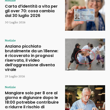
Notizie
Carta d’identità a vita per
gli over 70: cosa cambia
dal 30 luglio 2026
30 Luglio 2026
Notizie
Anziano picchiato
brutalmente da un 18enne:
è ricoverato in prognosi
riservata, il video
dell’aggressione diventa
virale
29 Luglio 2026
Notizie
Mangiare solo per 8 ore al
giorno e digiunare dopo le
18:00 potrebbe contribuire
a ridurre il rischio di