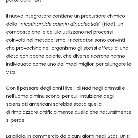
Il nuovo integratore contiene un precursore chimico
della “
nicotinamide adenin dinucleotide
” (Nad), un
composto che le cellule utilizzano nei processi
coinvolti nel metabolismo. I ricercatori sono convinti
che provochino nell’organismo gli stessi effetti di una
dieta con poche calorie, che diverse ricerche hanno
individuato come uno dei modi migliori per allungare la
vita.
Con il passare degli anni i livelli di Nad negli animali e
nell’uomo diminuiscono, per cui l’intuizione degli
scienziati americani sarebbe stata quella
di rimpiazzare artificialmente quello che naturalmente
si perde.
La pillola, in commercio da alcuni giorni negli Stati Uniti,