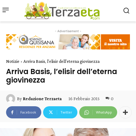
- Advertisement -
Notizie
Arriva Basis, l’elisir dell'eterna giovinezza
Arriva Basis, l’elisir dell’eterna
giovinezza
16 Febbraio 2015
0
By
Redazione Terzaeta
Facebook
Twitter
WhatsApp