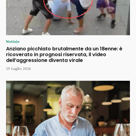
Notizie
Anziano picchiato brutalmente da un 18enne: è
ricoverato in prognosi riservata, il video
dell’aggressione diventa virale
29 Luglio 2026