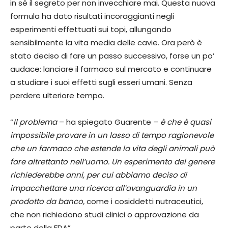
in sé il segreto per non invecchiare mai. Questa nuova
formula ha dato risultati incoraggianti negli
esperimenti effettuati sui topi, allungando
sensibilmente la vita media delle cavie. Ora però è
stato deciso di fare un passo successivo, forse un po’
audace: lanciare il farmaco sul mercato e continuare
a studiare i suoi effetti sugli esseri umani. Senza
perdere ulteriore tempo.
“
Il problema
– ha spiegato Guarente –
è che è quasi
impossibile provare in un lasso di tempo ragionevole
che un farmaco che estende la vita degli animali può
fare altrettanto nell’uomo. Un esperimento del genere
richiederebbe anni, per cui abbiamo deciso di
impacchettare una ricerca all’avanguardia in un
prodotto da banco,
come i cosiddetti nutraceutici,
che non richiedono studi clinici o approvazione da
parte della FDA”.