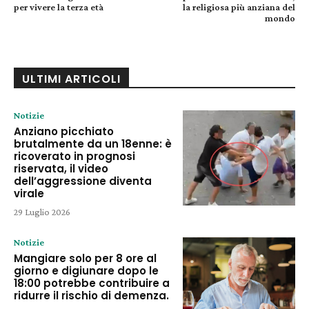
per vivere la terza età
la religiosa più anziana del
mondo
ULTIMI ARTICOLI
Notizie
Anziano picchiato
brutalmente da un 18enne: è
ricoverato in prognosi
riservata, il video
dell’aggressione diventa
virale
29 Luglio 2026
Notizie
Mangiare solo per 8 ore al
giorno e digiunare dopo le
18:00 potrebbe contribuire a
ridurre il rischio di demenza.