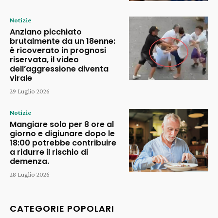
Notizie
Anziano picchiato
brutalmente da un 18enne:
è ricoverato in prognosi
riservata, il video
dell’aggressione diventa
virale
29 Luglio 2026
Notizie
Mangiare solo per 8 ore al
giorno e digiunare dopo le
18:00 potrebbe contribuire
a ridurre il rischio di
demenza.
28 Luglio 2026
CATEGORIE POPOLARI