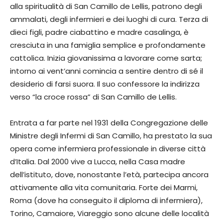
alla spiritualità di San Camillo de Lellis, patrono degli
ammalati, degli infermieri e dei luoghi di cura. Terza di
dieci figli, padre ciabattino e madre casalinga, è
cresciuta in una famiglia semplice e profondamente
cattolica. Inizia giovanissima a lavorare come sarta;
intorno ai vent’anni comincia a sentire dentro di sé il
desiderio di farsi suora. Il suo confessore la indirizza
verso “la croce rossa” di San Camillo de Lellis.
Entrata a far parte nel 1931 della Congregazione delle
Ministre degli Infermi di San Camillo, ha prestato la sua
opera come infermiera professionale in diverse città
d’Italia. Dal 2000 vive a Lucca, nella Casa madre
dell’istituto, dove, nonostante l’età, partecipa ancora
attivamente alla vita comunitaria. Forte dei Marmi,
Roma (dove ha conseguito il diploma di infermiera),
Torino, Camaiore, Viareggio sono alcune delle località