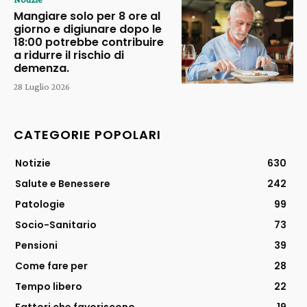
Mangiare solo per 8 ore al
giorno e digiunare dopo le
18:00 potrebbe contribuire
a ridurre il rischio di
demenza.
28 Luglio 2026
CATEGORIE POPOLARI
Notizie
630
Salute e Benessere
242
Patologie
99
Socio-Sanitario
73
Pensioni
39
Come fare per
28
Tempo libero
22
Fattori che favoriscono
19