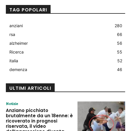
TAG POPOLARI
anziani
280
rsa
66
alzheimer
56
Ricerca
55
italia
52
demenza
46
ULTIMI ARTICOLI
Notizie
Anziano picchiato
brutalmente da un 18enne: è
ricoverato in prognosi
riservata, il video