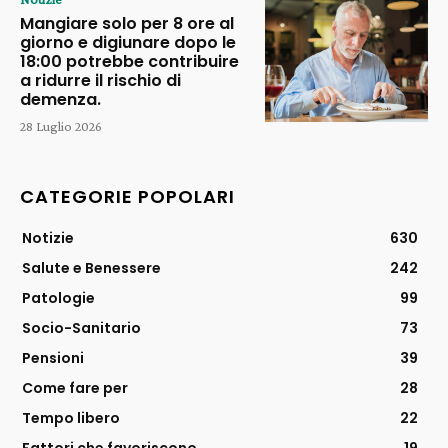
Mangiare solo per 8 ore al
giorno e digiunare dopo le
18:00 potrebbe contribuire
a ridurre il rischio di
demenza.
28 Luglio 2026
CATEGORIE POPOLARI
Notizie
630
Salute e Benessere
242
Patologie
99
Socio-Sanitario
73
Pensioni
39
Come fare per
28
Tempo libero
22
Fattori che favoriscono
19