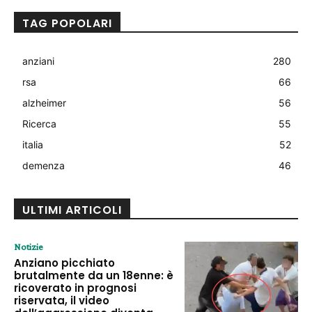
TAG POPOLARI
anziani
280
rsa
66
alzheimer
56
Ricerca
55
italia
52
demenza
46
ULTIMI ARTICOLI
Notizie
Anziano picchiato
brutalmente da un 18enne: è
ricoverato in prognosi
riservata, il video