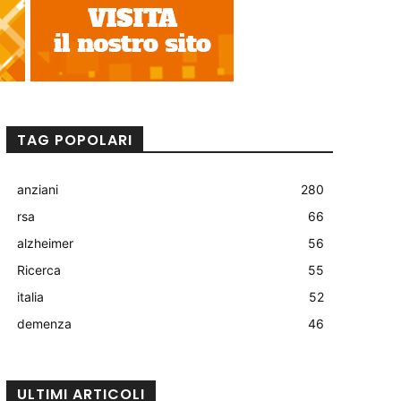
TAG POPOLARI
anziani
280
rsa
66
alzheimer
56
Ricerca
55
italia
52
demenza
46
ULTIMI ARTICOLI