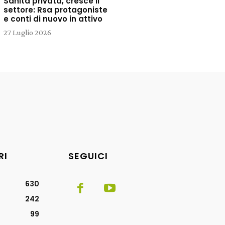
Sanità privata, cresce il
settore: Rsa protagoniste
e conti di nuovo in attivo
27 Luglio 2026
RI
SEGUICI
630
242
99