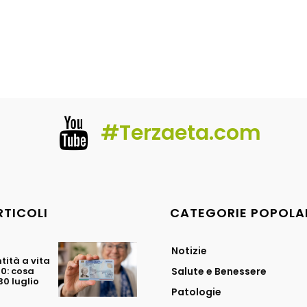
#Terzaeta.com
RTICOLI
CATEGORIE POPOLA
Notizie
tità a vita
70: cosa
Salute e Benessere
0 luglio
Patologie