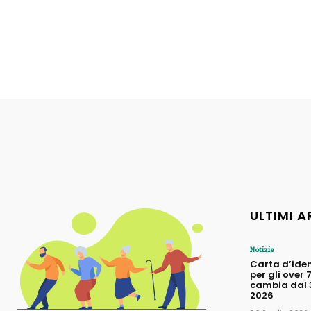
ULTIMI A
Notizie
Carta d’iden
per gli over 
cambia dal 3
2026