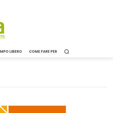
MPO LIBERO
COME FARE PER