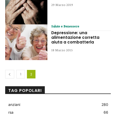
29 Marzo 2019
Salute e Benessere
Depressione: una
alimentazione corretta
aiuta a combatterla
18 Marzo 2015
1
2
TAG POPOLARI
anziani
280
rsa
66