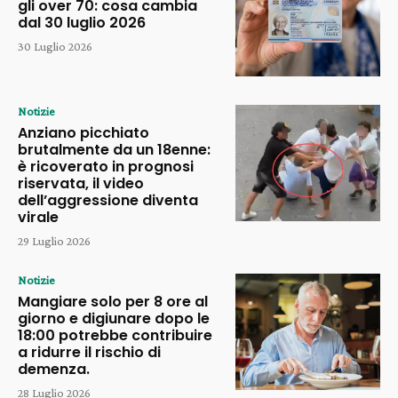
gli over 70: cosa cambia
dal 30 luglio 2026
30 Luglio 2026
Notizie
Anziano picchiato
brutalmente da un 18enne:
è ricoverato in prognosi
riservata, il video
dell’aggressione diventa
virale
29 Luglio 2026
Notizie
Mangiare solo per 8 ore al
giorno e digiunare dopo le
18:00 potrebbe contribuire
a ridurre il rischio di
demenza.
28 Luglio 2026