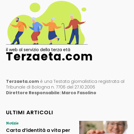
il web al servizio della terza età
Terzaeta.com
Terzaeta.com
è una Testata giornalistica registrata al
Tribunale di Bologna n. 7706 del 27.10.2006
Direttore Responsabile: Marco Fasolino
ULTIMI ARTICOLI
Notizie
Carta d’identità a vita per