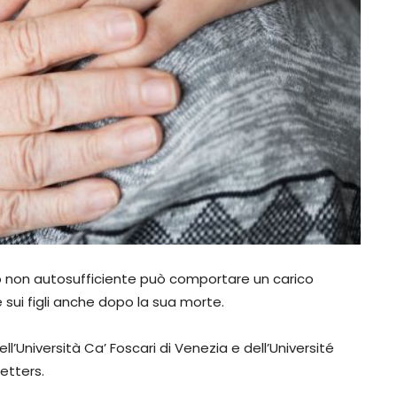
o non autosufficiente può comportare un carico
sui figli anche dopo la sua morte.
’Università Ca’ Foscari di Venezia e dell’Université
etters.