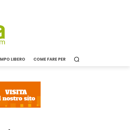
MPO LIBERO
COME FARE PER