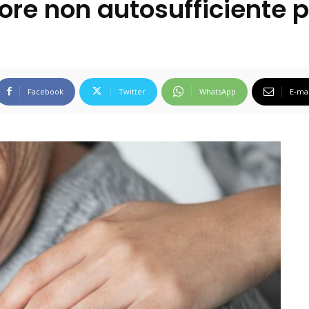
ore non autosufficiente p
Facebook
Twitter
WhatsApp
E-mai