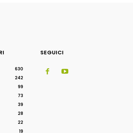
RI
SEGUICI
630
242
99
73
39
28
22
19