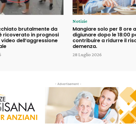
Notizie
cchiato brutalmente da
Mangiare solo per 8 ore a
è ricoverato in prognosi
digiunare dopo le 18:00 
il video dell’aggressione
contribuire a ridurre il ris
ale
demenza.
6
28 Luglio 2026
- Advertisement -