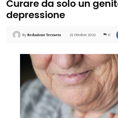
Curare da solo un genit
depressione
25 Ottobre 2022
0
By
Redazione Terzaeta