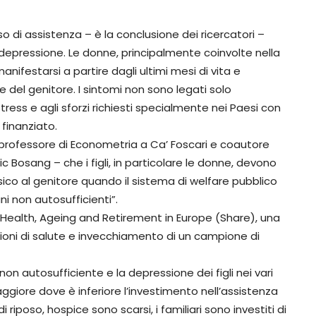
o di assistenza – è la conclusione dei ricercatori –
 depressione. Le donne, principalmente coinvolte nella
nifestarsi a partire dagli ultimi mesi di vita e
del genitore. I sintomi non sono legati solo
stress e agli sforzi richiesti specialmente nei Paesi con
finanziato.
rofessore di Econometria a Ca’ Foscari e coautore
ic Bosang – che i figli, in particolare le donne, devono
ico al genitore quando il sistema di welfare pubblico
i non autosufficienti”.
of Health, Ageing and Retirement in Europe (Share), una
ioni di salute e invecchiamento di un campione di
n autosufficiente e la depressione dei figli nei vari
ggiore dove è inferiore l’investimento nell’assistenza
 riposo, hospice sono scarsi, i familiari sono investiti di