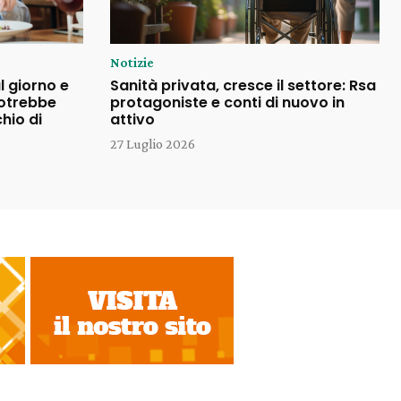
Notizie
l giorno e
Sanità privata, cresce il settore: Rsa
potrebbe
protagoniste e conti di nuovo in
chio di
attivo
27 Luglio 2026