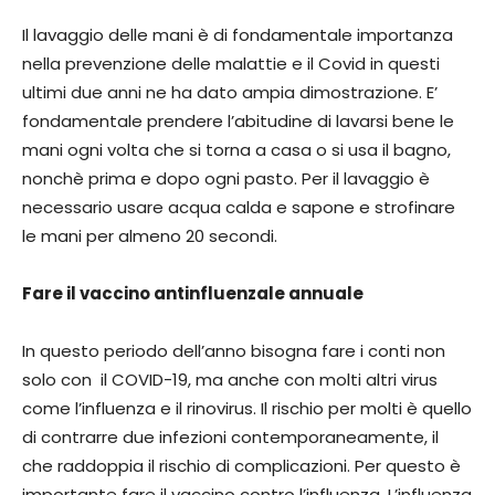
Il lavaggio delle mani è di fondamentale importanza
nella prevenzione delle malattie e il Covid in questi
ultimi due anni ne ha dato ampia dimostrazione. E’
fondamentale prendere l’abitudine di lavarsi bene le
mani ogni volta che si torna a casa o si usa il bagno,
nonchè prima e dopo ogni pasto. Per il lavaggio è
necessario usare acqua calda e sapone e strofinare
le mani per almeno 20 secondi.
Fare il vaccino antinfluenzale annuale
In questo periodo dell’anno bisogna fare i conti non
solo con il COVID-19, ma anche con molti altri virus
come l’influenza e il rinovirus. Il rischio per molti è quello
di contrarre due infezioni contemporaneamente, il
che raddoppia il rischio di complicazioni. Per questo è
importante fare il vaccino contro l’influenza. L’influenza