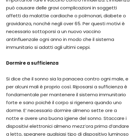
può causare delle gravi complicazioni in soggetti
affetti da malattie cardiache o polmonari, diabete o
gravidanza, nonché negli over 65. Per questi motivi è
necessario sottoporsi a un nuovo vaccino
antinfluenzale ogni anno in modo che il sistema
immunitario si adatti agli ultimi ceppi.
Dormire a sufficienza
Si dice che il sonno sia la panacea contro ogni male, e
per alcuni mali è proprio così. Riposarsi a sufficienza è
fondamentale per mantenere il sistema immunitario
forte e sano poiché il corpo si rigenera quando uno
dorme. E’ necessario dormire almeno sette ore a
notte e avere una buona igiene del sonno. Staccare i
dispositivi elettronici almeno mezz’ora prima d’andare
a letto, spegnere qualsiasi tipo di dispositivo luminoso