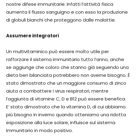
nostre difese immunitarie. Infatti l’attività fisica
aumenta il flusso sanguigno e con esso la produzione
di globuli bianchi che proteggono dalle malattie.
Assumere integratori
Un multivitaminico può essere molto utile per
rafforzare il sistema immunitario tutto l’anno, anche
se aggiunge che coloro che stanno già seguendo una
dieta ben bilanciata potrebbero non averne bisogno. È
stato dimostrato che un maggiore consumo di zinco
aiuta a combattere i virus respiratori, mentre
l’aggiunta di vitamine C, D e B12 può essere benefica.
E’ stato dimostrato che la vitamina D, di cui abbiamo
più bisogno in inverno quando otteniamo una ridotta
esposizione alla luce solare, influisce sul sistema
immunitario in modo positivo.