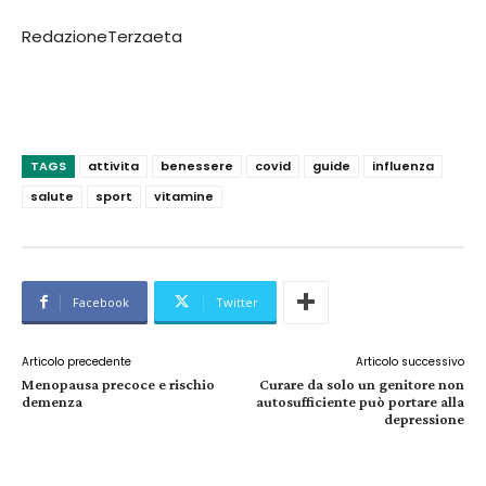
RedazioneTerzaeta
TAGS
attivita
benessere
covid
guide
influenza
salute
sport
vitamine
Facebook
Twitter
Articolo precedente
Articolo successivo
Menopausa precoce e rischio
Curare da solo un genitore non
demenza
autosufficiente può portare alla
depressione