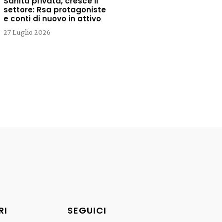
Sanità privata, cresce il
settore: Rsa protagoniste
e conti di nuovo in attivo
27 Luglio 2026
RI
SEGUICI