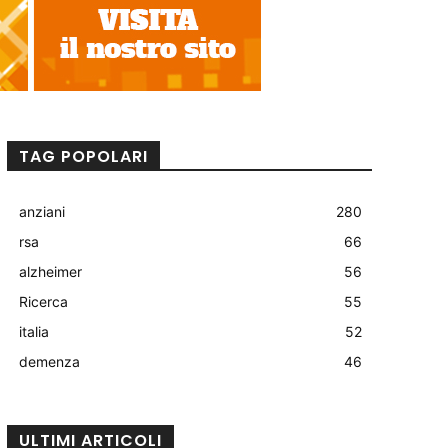
TAG POPOLARI
anziani
280
rsa
66
alzheimer
56
Ricerca
55
italia
52
demenza
46
ULTIMI ARTICOLI