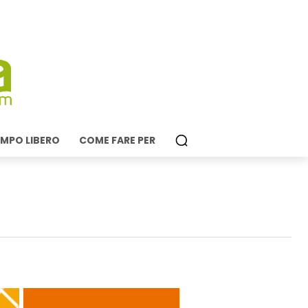
MPO LIBERO
COME FARE PER