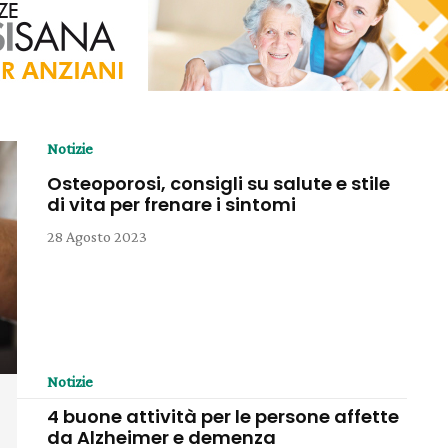
Notizie
Osteoporosi, consigli su salute e stile
di vita per frenare i sintomi
28 Agosto 2023
Notizie
4 buone attività per le persone affette
da Alzheimer e demenza