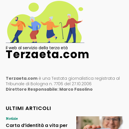
il web al servizio della terza età
Terzaeta.com
Terzaeta.com
è una Testata giornalistica registrata al
Tribunale di Bologna n. 7706 del 27.10.2006
Direttore Responsabile: Marco Fasolino
ULTIMI ARTICOLI
Notizie
Carta d’identità a vita per