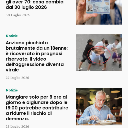
gli over 70: cosa cambia
dal 30 luglio 2026
30 Luglio 2026
Notizie
Anziano picchiato
brutalmente da un 18enne:
è ricoverato in prognosi
riservata, il video
dell’aggressione diventa
virale
29 Luglio 2026
Notizie
Mangiare solo per 8 ore al
giorno e digiunare dopo le
18:00 potrebbe contribuire
a ridurre il rischio di
demenza.
28 Luglio 2026