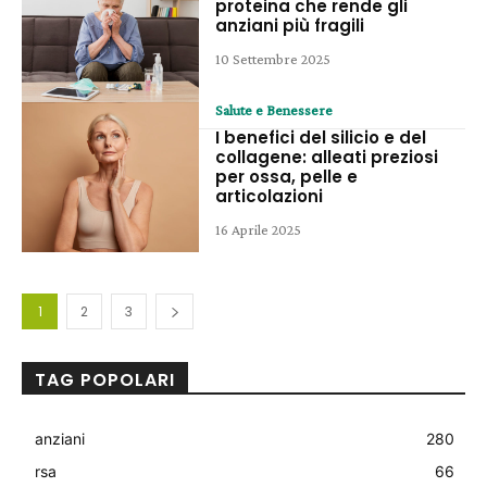
proteina che rende gli
anziani più fragili
10 Settembre 2025
Salute e Benessere
I benefici del silicio e del
collagene: alleati preziosi
per ossa, pelle e
articolazioni
16 Aprile 2025
1
2
3
TAG POPOLARI
anziani
280
rsa
66