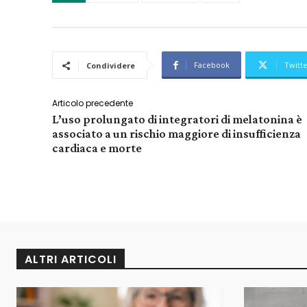
Facebook
Twitt
Condividere
Articolo precedente
L’uso prolungato di integratori di melatonina è
associato a un rischio maggiore di insufficienza
cardiaca e morte
ALTRI ARTICOLI