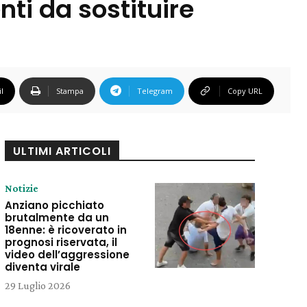
nti da sostituire
l
Stampa
Telegram
Copy URL
ULTIMI ARTICOLI
Notizie
Anziano picchiato
brutalmente da un
18enne: è ricoverato in
prognosi riservata, il
video dell’aggressione
diventa virale
29 Luglio 2026