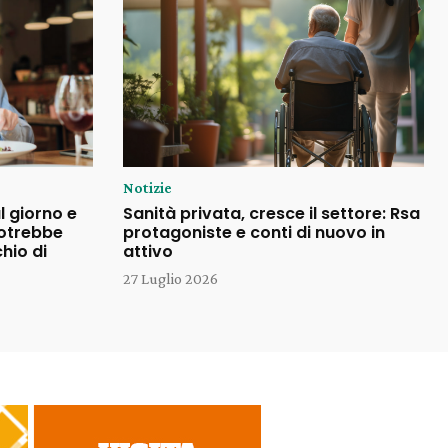
Notizie
l giorno e
Sanità privata, cresce il settore: Rsa
potrebbe
protagoniste e conti di nuovo in
chio di
attivo
27 Luglio 2026