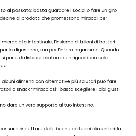
tto al passato: basta guardare i social o fare un giro
n decine di prodotti che promettono miracoli per
microbiota intestinale, l’insieme di trilioni di batteri
 per la digestione, ma per l’intero organismo. Quando
, si parla di disbiosi: i sintomi non riguardano solo
rpo.
 alcuni alimenti con alternative più salutari può fare
ori o snack “miracolosi”: basta scegliere i cibi giusti.
ono dare un vero supporto al tuo intestino.
essario rispettare delle buone abitudini alimentari: la