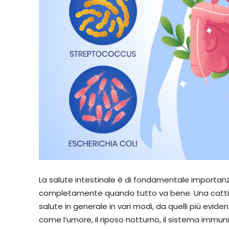
La salute intestinale è di fondamentale importan
completamente quando tutto va bene. Una cattiva 
salute in generale in vari modi, da quelli più evid
come l’umore, il riposo notturno, il sistema immuni