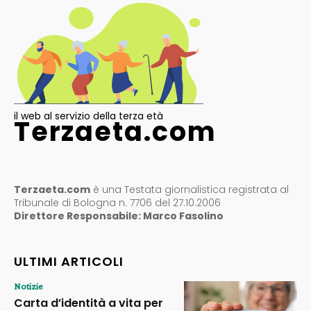
il web al servizio della terza età
Terzaeta.com
Terzaeta.com
è una Testata giornalistica registrata al
Tribunale di Bologna n. 7706 del 27.10.2006
Direttore Responsabile: Marco Fasolino
ULTIMI ARTICOLI
Notizie
Carta d’identità a vita per