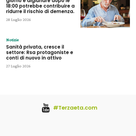
giorno e digiunare dopo le
18:00 potrebbe contribuire a
ridurre il rischio di demenza.
28 Luglio 2026
Notizie
Sanità privata, cresce il
settore: Rsa protagoniste e
conti di nuovo in attivo
27 Luglio 2026
#Terzaeta.com