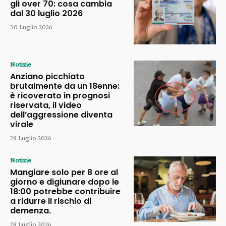
gli over 70: cosa cambia
dal 30 luglio 2026
30 Luglio 2026
Notizie
Anziano picchiato
brutalmente da un 18enne:
è ricoverato in prognosi
riservata, il video
dell’aggressione diventa
virale
29 Luglio 2026
Notizie
Mangiare solo per 8 ore al
giorno e digiunare dopo le
18:00 potrebbe contribuire
a ridurre il rischio di
demenza.
28 Luglio 2026