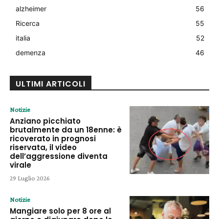
alzheimer
56
Ricerca
55
italia
52
demenza
46
ULTIMI ARTICOLI
Notizie
Anziano picchiato
brutalmente da un 18enne: è
ricoverato in prognosi
riservata, il video
dell’aggressione diventa
virale
29 Luglio 2026
Notizie
Mangiare solo per 8 ore al