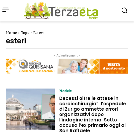
Home
Tags
Esteri
esteri
- Advertisement -
Notizie
Decessi oltre le attese in
cardiochirurgia”: l’ospedale
di Zurigo ammette errori
organizzativi dopo
l’indagine interna. Sotto
accusa l’ex primario oggi al
San Raffaele