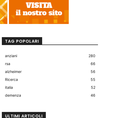
TAG POPOLARI
anziani
280
rsa
66
alzheimer
56
Ricerca
55
italia
52
demenza
46
ULTIMI ARTICOLI