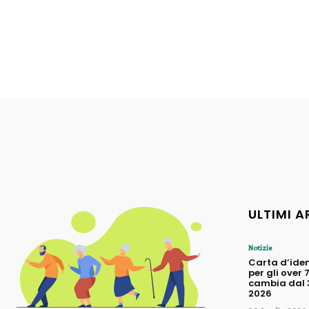
ULTIMI A
Notizie
Carta d’iden
per gli over 
cambia dal 3
2026