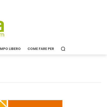
MPO LIBERO
COME FARE PER