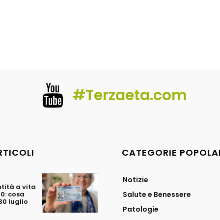
#Terzaeta.com
RTICOLI
CATEGORIE POPOLA
Notizie
tità a vita
70: cosa
Salute e Benessere
0 luglio
Patologie