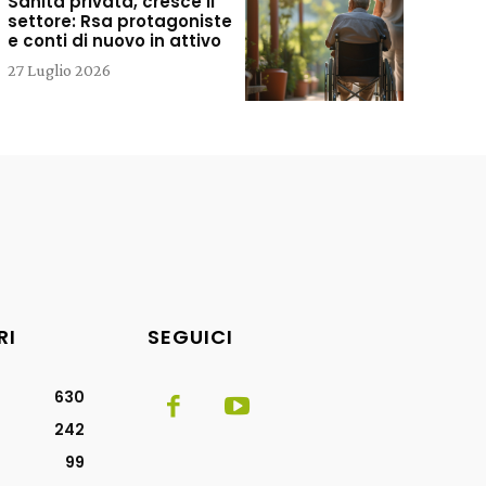
Sanità privata, cresce il
settore: Rsa protagoniste
e conti di nuovo in attivo
27 Luglio 2026
RI
SEGUICI
630
242
99