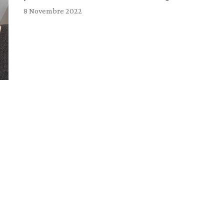
8 Novembre 2022