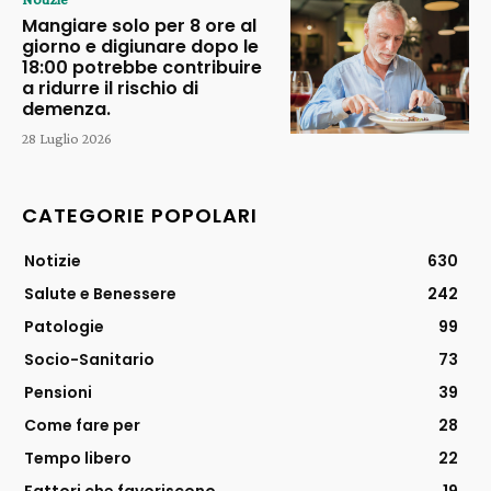
Mangiare solo per 8 ore al
giorno e digiunare dopo le
18:00 potrebbe contribuire
a ridurre il rischio di
demenza.
28 Luglio 2026
CATEGORIE POPOLARI
Notizie
630
Salute e Benessere
242
Patologie
99
Socio-Sanitario
73
Pensioni
39
Come fare per
28
Tempo libero
22
Fattori che favoriscono
19