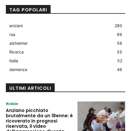
TAG POPOLARI
anziani
280
rsa
66
alzheimer
56
Ricerca
55
italia
52
demenza
46
ULTIMI ARTICOLI
Notizie
Anziano picchiato
brutalmente da un 18enne: è
ricoverato in prognosi
riservata, il video