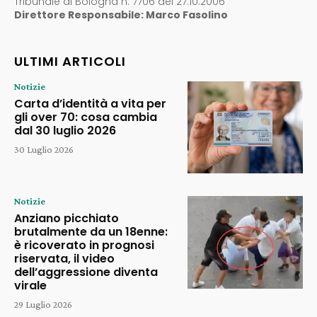
Tribunale di Bologna n. 7706 del 27.10.2006
Direttore Responsabile: Marco Fasolino
ULTIMI ARTICOLI
Notizie
Carta d’identità a vita per
gli over 70: cosa cambia
dal 30 luglio 2026
30 Luglio 2026
Notizie
Anziano picchiato
brutalmente da un 18enne:
è ricoverato in prognosi
riservata, il video
dell’aggressione diventa
virale
29 Luglio 2026