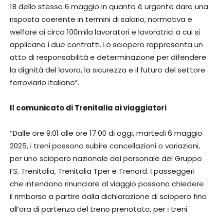
18 dello stesso 6 maggio in quanto è urgente dare una
risposta coerente in termini di salario, normativa e
welfare ai circa 100mila lavoratori e lavoratrici a cui si
applicano i due contratti. Lo sciopero rappresenta un
atto di responsabilità e determinazione per difendere
la dignità del lavoro, la sicurezza e il futuro del settore
ferroviario italiano”.
Il comunicato di Trenitalia ai viaggiatori
“Dalle ore 9:01 alle ore 17:00 di oggi, martedì 6 maggio
2025, i treni possono subire cancellazioni o variazioni,
per uno sciopero nazionale del personale del Gruppo
FS, Trenitalia, Trenitalia Tper e Trenord. I passeggeri
che intendono rinunciare al viaggio possono chiedere
il rimborso a partire dalla dichiarazione di sciopero fino
all’ora di partenza del treno prenotato, per i treni