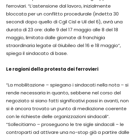
ferroviari. “L’astensione dal lavoro, inizialmente
bloccata per un conflitto procedurale (indetta 30
secondi dopo quello di Cgil Cisl e Uil del 6), avrà una
durata di 23 ore: dalle 9 del 17 maggio alle 8 del 18
maggio, limitata dalle giornate di franchigia
straordinaria legate al Giubileo del 16 e 18 maggio”,
spiega il sindacato di base.
Le ragioni della protesta dei ferrovieri
“La mobilitazione – spiegano i sindacati nella nota – si
rende necessaria in quanto, sebbene nel corso del
negoziato si siano fatti significativi passi in avanti, non
si è ancora trovato un punto di mediazione coerente
con le richieste delle organizzazioni sindacali”.
“Sollecitiamo – proseguono le tre sigle sindacali – le
controparti ad attivare una no-stop già a partire dalle