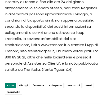
Intercity e Frecce e fino alle ore 24 del giorno
antecedente lo sciopero stesso, per i treni Regionali.
In alternativa possono riprogrammare il viaggio, a
condizioni di trasporto simili, non appena possibile,
secondo la disponibilità dei posti. Informazioni su
collegamenti e servizi anche attraverso l’app
Trenitalia, la sezione Infomobilità del sito
trenitalia.com, il sito www.trenord.it o tramite l’App di
Trenord, sito trenitaliatper.it, il numero verde gratuito
800 89 20 21, oltre che nelle biglietterie e presso il
personale di Assistenza Clienti”, è la nota pubblicata
sul sito da Trenitalia. (fonte Tgcom24)
TAGS
disagi
ferrovie
sciopero
trasporti
treni
trenitalia