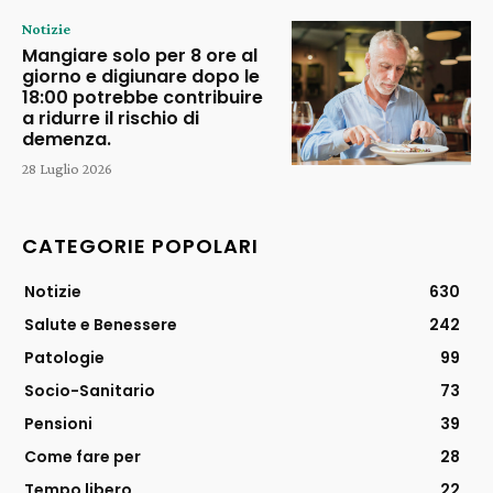
Notizie
Mangiare solo per 8 ore al
giorno e digiunare dopo le
18:00 potrebbe contribuire
a ridurre il rischio di
demenza.
28 Luglio 2026
CATEGORIE POPOLARI
Notizie
630
Salute e Benessere
242
Patologie
99
Socio-Sanitario
73
Pensioni
39
Come fare per
28
Tempo libero
22