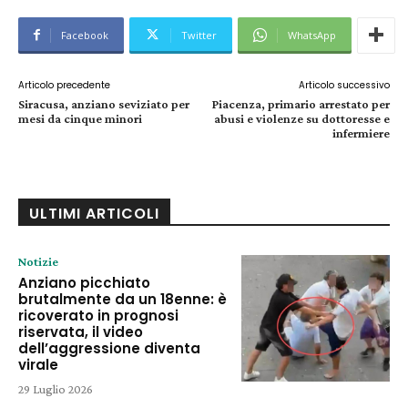
Facebook
Twitter
WhatsApp
Articolo precedente
Articolo successivo
Siracusa, anziano seviziato per
Piacenza, primario arrestato per
mesi da cinque minori
abusi e violenze su dottoresse e
infermiere
ULTIMI ARTICOLI
Notizie
Anziano picchiato
brutalmente da un 18enne: è
ricoverato in prognosi
riservata, il video
dell’aggressione diventa
virale
29 Luglio 2026