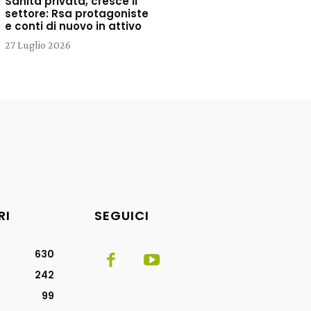
Sanità privata, cresce il
settore: Rsa protagoniste
e conti di nuovo in attivo
27 Luglio 2026
RI
SEGUICI
630
242
99