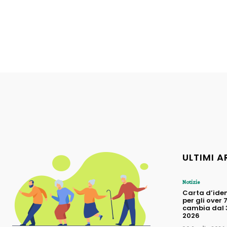
ULTIMI A
Notizie
Carta d’iden
per gli over 
cambia dal 3
2026