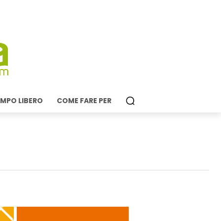
MPO LIBERO
COME FARE PER