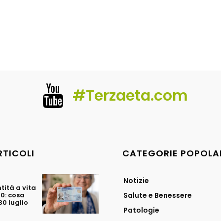
#Terzaeta.com
RTICOLI
CATEGORIE POPOLA
Notizie
tità a vita
70: cosa
Salute e Benessere
0 luglio
Patologie