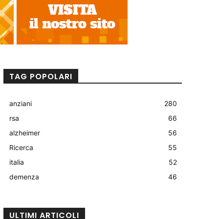
TAG POPOLARI
anziani
280
rsa
66
alzheimer
56
Ricerca
55
italia
52
demenza
46
ULTIMI ARTICOLI