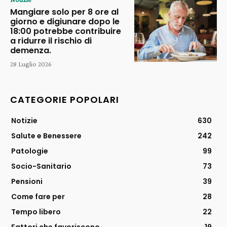
Mangiare solo per 8 ore al
giorno e digiunare dopo le
18:00 potrebbe contribuire
a ridurre il rischio di
demenza.
28 Luglio 2026
CATEGORIE POPOLARI
Notizie
630
Salute e Benessere
242
Patologie
99
Socio-Sanitario
73
Pensioni
39
Come fare per
28
Tempo libero
22
Fattori che favoriscono
19