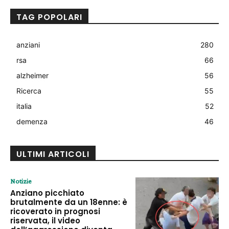
TAG POPOLARI
anziani
280
rsa
66
alzheimer
56
Ricerca
55
italia
52
demenza
46
ULTIMI ARTICOLI
Notizie
Anziano picchiato
brutalmente da un 18enne: è
ricoverato in prognosi
riservata, il video