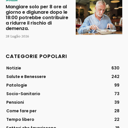
Mangiare solo per 8 ore al
giorno e digiunare dopo le
18:00 potrebbe contribuire
a ridurre il rischio di
demenza.
28 Luglio 2026
CATEGORIE POPOLARI
Notizie
630
Salute e Benessere
242
Patologie
99
Socio-Sanitario
73
Pensioni
39
Come fare per
28
Tempo libero
22
Fattori che favoriscono
19