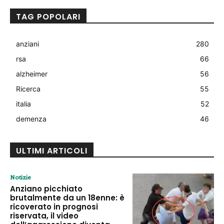
TAG POPOLARI
anziani
280
rsa
66
alzheimer
56
Ricerca
55
italia
52
demenza
46
ULTIMI ARTICOLI
Notizie
Anziano picchiato
brutalmente da un 18enne: è
ricoverato in prognosi
riservata, il video