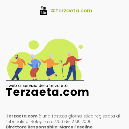
#Terzaeta.com
il web al servizio della terza età
Terzaeta.com
Terzaeta.com
è una Testata giornalistica registrata al
Tribunale di Bologna n. 7706 del 27.10.2006
Direttore Responsabile: Marco Fasolino