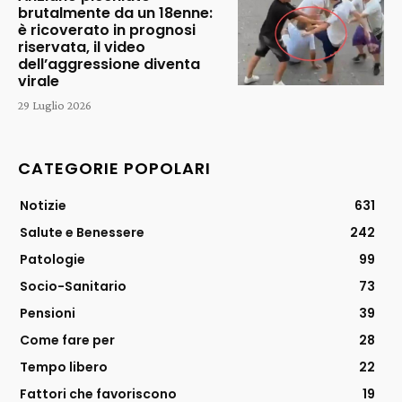
brutalmente da un 18enne:
è ricoverato in prognosi
riservata, il video
dell’aggressione diventa
virale
29 Luglio 2026
CATEGORIE POPOLARI
Notizie
631
Salute e Benessere
242
Patologie
99
Socio-Sanitario
73
Pensioni
39
Come fare per
28
Tempo libero
22
Fattori che favoriscono
19