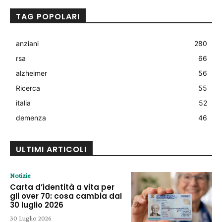
TAG POPOLARI
anziani
280
rsa
66
alzheimer
56
Ricerca
55
italia
52
demenza
46
ULTIMI ARTICOLI
Notizie
Carta d’identità a vita per
gli over 70: cosa cambia dal
30 luglio 2026
30 Luglio 2026