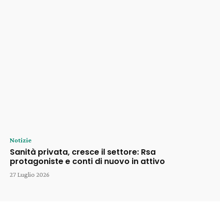
Notizie
Sanità privata, cresce il settore: Rsa
protagoniste e conti di nuovo in attivo
27 Luglio 2026