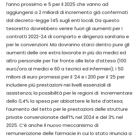
l’anno prossimo e 5 per il 2025 che vanno ad
aggiungersi a 2 miliardi di incremento già confermati
dal decreto-legge 145 sugli enti locali. Da questo
tesoretto dovrebbero venire fuori gli aumenti per i
contratti 2022-24 di comparto e dirigenza sanitaria e
per le convenzioni. Ma dovranno starci dentro pure gli
aumenti delle ore extra lavorate in più da medici ed
altro personale per far fronte alle liste d’attesa (100
euro/ora ai medici e 60 a tecnici ed infermieri); i 50
milioni di euro promessi per il ’24 e i 200 per il ’25 per
includere più prestazioni nei livelli essenziali di
assistenza; la possibilità per le regioni di incrementare
dello 0,4% la spesa per abbattere le liste d’attesa;
l’aumento del tetto per le prestazioni delle strutture
private convenzionate dell’1% nel 2024 e del 3% nel
2025. C’è anche il nuovo meccanismo di
remunerazione delle farmacie in cui lo stato rinuncia a