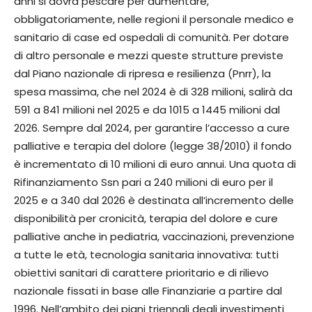
anni si dovrà pescare per aumentare,
obbligatoriamente, nelle regioni il personale medico e
sanitario di case ed ospedali di comunità. Per dotare
di altro personale e mezzi queste strutture previste
dal Piano nazionale di ripresa e resilienza (Pnrr), la
spesa massima, che nel 2024 è di 328 milioni, salirà da
591 a 841 milioni nel 2025 e da 1015 a 1445 milioni dal
2026. Sempre dal 2024, per garantire l’accesso a cure
palliative e terapia del dolore (legge 38/2010) il fondo
è incrementato di 10 milioni di euro annui. Una quota di
Rifinanziamento Ssn pari a 240 milioni di euro per il
2025 e a 340 dal 2026 è destinata all’incremento delle
disponibilità per cronicità, terapia del dolore e cure
palliative anche in pediatria, vaccinazioni, prevenzione
a tutte le età, tecnologia sanitaria innovativa: tutti
obiettivi sanitari di carattere prioritario e di rilievo
nazionale fissati in base alle Finanziarie a partire dal
1996. Nell’ambito dei piani triennali degli investimenti