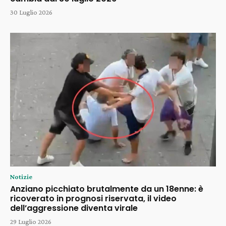
30 Luglio 2026
Notizie
Anziano picchiato brutalmente da un 18enne: è
ricoverato in prognosi riservata, il video
dell’aggressione diventa virale
29 Luglio 2026