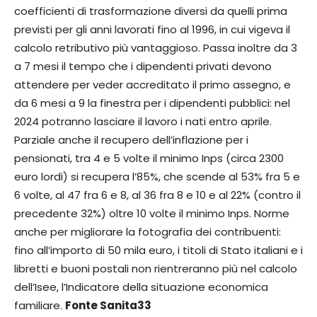
coefficienti di trasformazione diversi da quelli prima
previsti per gli anni lavorati fino al 1996, in cui vigeva il
calcolo retributivo più vantaggioso. Passa inoltre da 3
a 7 mesi il tempo che i dipendenti privati devono
attendere per veder accreditato il primo assegno, e
da 6 mesi a 9 la finestra per i dipendenti pubblici: nel
2024 potranno lasciare il lavoro i nati entro aprile.
Parziale anche il recupero dell’inflazione per i
pensionati, tra 4 e 5 volte il minimo Inps (circa 2300
euro lordi) si recupera l’85%, che scende al 53% fra 5 e
6 volte, al 47 fra 6 e 8, al 36 fra 8 e 10 e al 22% (contro il
precedente 32%) oltre 10 volte il minimo Inps. Norme
anche per migliorare la fotografia dei contribuenti:
fino all’importo di 50 mila euro, i titoli di Stato italiani e i
libretti e buoni postali non rientreranno più nel calcolo
dell’Isee, l’Indicatore della situazione economica
familiare.
Fonte Sanita33