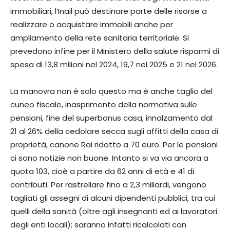
immobiliari, l’Inail può destinare parte delle risorse a
realizzare o acquistare immobili anche per
ampliamento della rete sanitaria territoriale. Si
prevedono infine per il Ministero della salute risparmi di
spesa di 13,8 milioni nel 2024, 19,7 nel 2025 e 21 nel 2026.
La manovra non è solo questo ma è anche taglio del
cuneo fiscale, inasprimento della normativa sulle
pensioni, fine del superbonus casa, innalzamento dal
21 al 26% della cedolare secca sugli affitti della casa di
proprietà, canone Rai ridotto a 70 euro. Per le pensioni
ci sono notizie non buone. Intanto si va via ancora a
quota 103, cioè a partire da 62 anni di età e 41 di
contributi. Per rastrellare fino a 2,3 miliardi, vengono
tagliati gli assegni di alcuni dipendenti pubblici, tra cui
quelli della sanità (oltre agli insegnanti ed ai lavoratori
degli enti locali); saranno infatti ricalcolati con