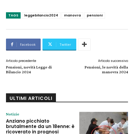
TAGS
leggebilancio2024
manovra
pensioni
Facebook
Twitter
Articolo precedente
Articolo successivo
Pensioni, novità Legge di
Pensioni, le novità della
Bilancio 2024
manovra 2024
ULTIMI ARTICOLI
Notizie
Anziano picchiato
brutalmente da un 18enne: è
ricoverato in prognosi