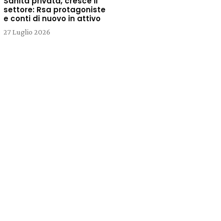
Sanità privata, cresce il
settore: Rsa protagoniste
e conti di nuovo in attivo
27 Luglio 2026