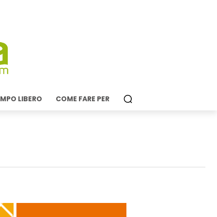
MPO LIBERO
COME FARE PER