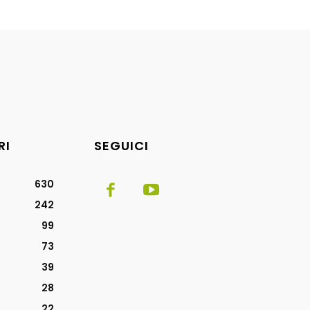
RI
SEGUICI
630
242
99
73
39
28
22