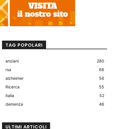
TAG POPOLARI
anziani
280
rsa
66
alzheimer
56
Ricerca
55
italia
52
demenza
46
ULTIMI ARTICOLI