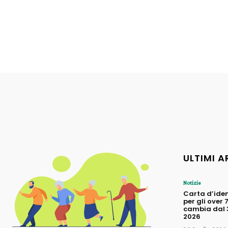
ULTIMI A
Notizie
Carta d’iden
per gli over 
cambia dal 3
2026