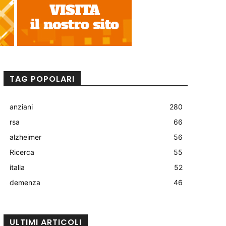
TAG POPOLARI
anziani
280
rsa
66
alzheimer
56
Ricerca
55
italia
52
demenza
46
ULTIMI ARTICOLI