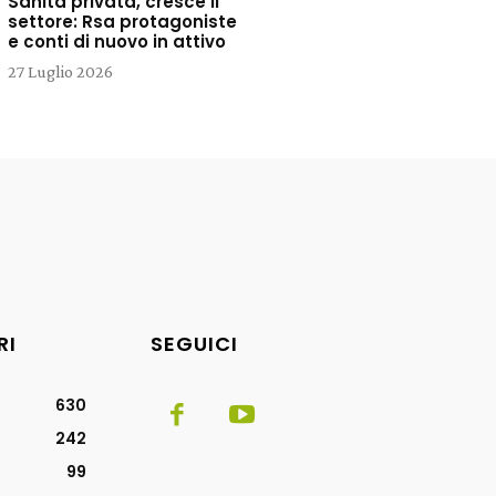
Sanità privata, cresce il
settore: Rsa protagoniste
e conti di nuovo in attivo
27 Luglio 2026
RI
SEGUICI
630
242
99