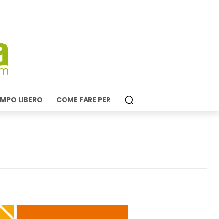
MPO LIBERO
COME FARE PER