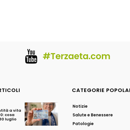
#Terzaeta.com
RTICOLI
CATEGORIE POPOLA
Notizie
tità a vita
70: cosa
Salute e Benessere
0 luglio
Patologie