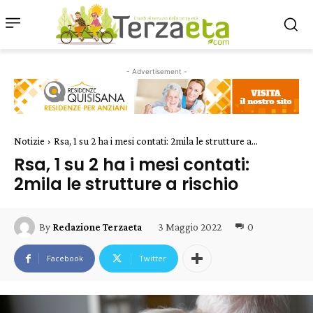
- Advertisement -
Notizie
Rsa, 1 su 2 ha i mesi contati: 2mila le strutture a...
Rsa, 1 su 2 ha i mesi contati:
2mila le strutture a rischio
3 Maggio 2022
0
By
Redazione Terzaeta
Facebook
Twitter