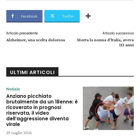
Facebook
Twitter
Articolo precedente
Articolo successivo
Alzheimer, una scelta dolorosa
Morta la nonna d’Italia, aveva
112 anni
ULTIMI ARTICOLI
Notizie
Anziano picchiato
brutalmente da un 18enne: è
ricoverato in prognosi
riservata, il video
dell’aggressione diventa
virale
29 Luglio 2026