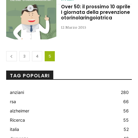
Over 50: il prossimo 10 aprile
I giornata della prevenzione
otorinolaringoiatrica
12 Marzo 2015
3
4
5
TAG POPOLARI
anziani
280
rsa
66
alzheimer
56
Ricerca
55
italia
52