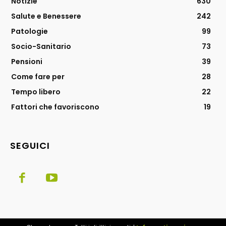
Notizie
630
Salute e Benessere
242
Patologie
99
Socio-Sanitario
73
Pensioni
39
Come fare per
28
Tempo libero
22
Fattori che favoriscono
19
SEGUICI