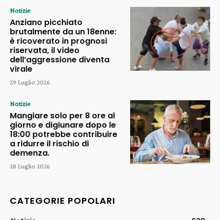
Notizie
Anziano picchiato
brutalmente da un 18enne:
è ricoverato in prognosi
riservata, il video
dell’aggressione diventa
virale
29 Luglio 2026
Notizie
Mangiare solo per 8 ore al
giorno e digiunare dopo le
18:00 potrebbe contribuire
a ridurre il rischio di
demenza.
28 Luglio 2026
CATEGORIE POPOLARI