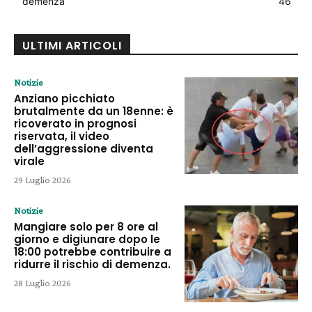
demenza
46
ULTIMI ARTICOLI
Notizie
Anziano picchiato
brutalmente da un 18enne: è
ricoverato in prognosi
riservata, il video
dell’aggressione diventa
virale
29 Luglio 2026
Notizie
Mangiare solo per 8 ore al
giorno e digiunare dopo le
18:00 potrebbe contribuire a
ridurre il rischio di demenza.
28 Luglio 2026