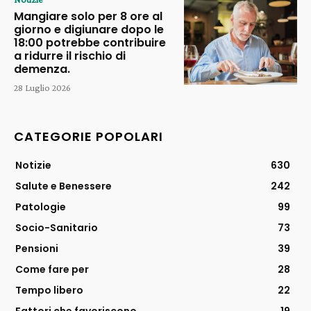
Mangiare solo per 8 ore al
giorno e digiunare dopo le
18:00 potrebbe contribuire
a ridurre il rischio di
demenza.
28 Luglio 2026
CATEGORIE POPOLARI
Notizie
630
Salute e Benessere
242
Patologie
99
Socio-Sanitario
73
Pensioni
39
Come fare per
28
Tempo libero
22
Fattori che favoriscono
19