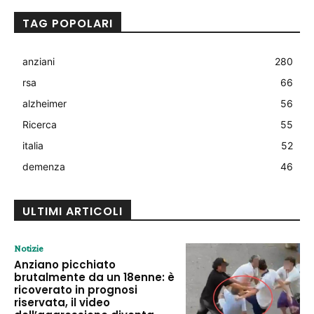
TAG POPOLARI
anziani
280
rsa
66
alzheimer
56
Ricerca
55
italia
52
demenza
46
ULTIMI ARTICOLI
Notizie
Anziano picchiato
brutalmente da un 18enne: è
ricoverato in prognosi
riservata, il video