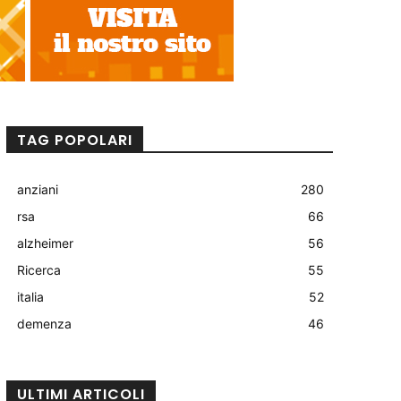
TAG POPOLARI
anziani
280
rsa
66
alzheimer
56
Ricerca
55
italia
52
demenza
46
ULTIMI ARTICOLI