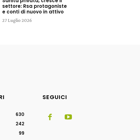
Sanità privata, cresce il
settore: Rsa protagoniste
e conti di nuovo in attivo
27 Luglio 2026
RI
SEGUICI
630
242
99