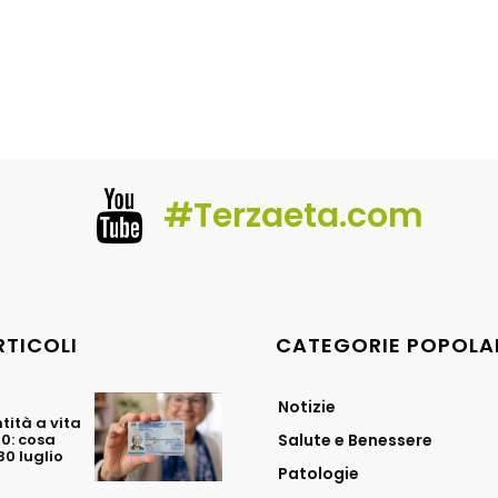
#Terzaeta.com
RTICOLI
CATEGORIE POPOLA
Notizie
tità a vita
70: cosa
Salute e Benessere
0 luglio
Patologie