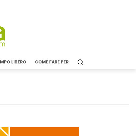
MPO LIBERO
COME FARE PER