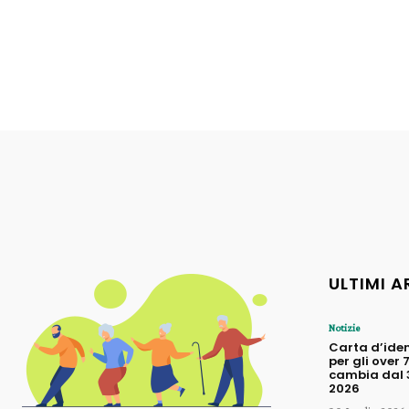
ULTIMI A
Notizie
Carta d’iden
per gli over 
cambia dal 3
2026