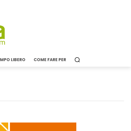
MPO LIBERO
COME FARE PER