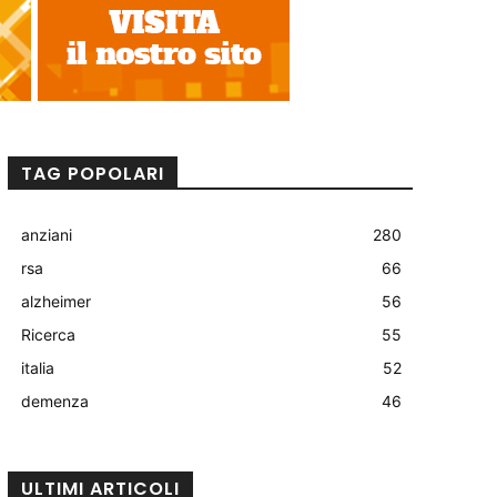
TAG POPOLARI
anziani
280
rsa
66
alzheimer
56
Ricerca
55
italia
52
demenza
46
ULTIMI ARTICOLI