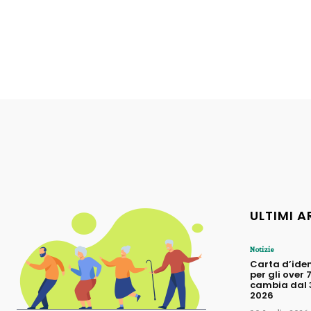
ULTIMI A
Notizie
Carta d’iden
per gli over 
cambia dal 3
2026