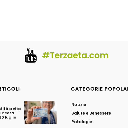
#Terzaeta.com
RTICOLI
CATEGORIE POPOLA
Notizie
tità a vita
70: cosa
Salute e Benessere
0 luglio
Patologie