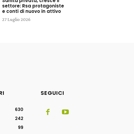
Sanità privata, cresce il
settore: Rsa protagoniste
e conti di nuovo in attivo
27 Luglio 2026
RI
SEGUICI
630
242
99