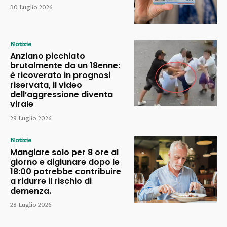
30 Luglio 2026
Notizie
Anziano picchiato
brutalmente da un 18enne:
è ricoverato in prognosi
riservata, il video
dell’aggressione diventa
virale
29 Luglio 2026
Notizie
Mangiare solo per 8 ore al
giorno e digiunare dopo le
18:00 potrebbe contribuire
a ridurre il rischio di
demenza.
28 Luglio 2026