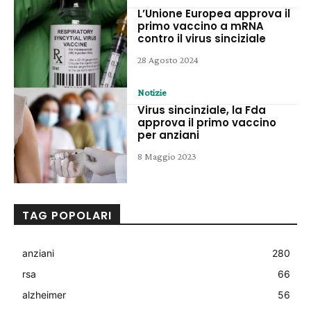
L’Unione Europea approva il
primo vaccino a mRNA
contro il virus sinciziale
28 Agosto 2024
Notizie
Virus sincinziale, la Fda
approva il primo vaccino
per anziani
8 Maggio 2023
TAG POPOLARI
anziani
280
rsa
66
alzheimer
56