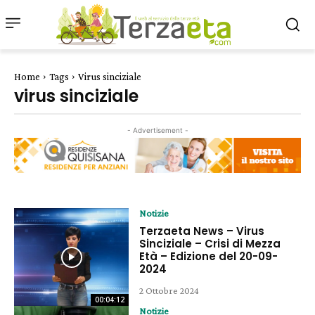
Home
Tags
Virus sinciziale
virus sinciziale
- Advertisement -
Notizie
Terzaeta News – Virus
Sinciziale – Crisi di Mezza
Età – Edizione del 20-09-
2024
2 Ottobre 2024
00:04:12
Notizie