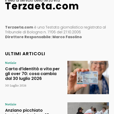
il web al servizio della terza età
Terzaeta.com
Terzaeta.com
è una Testata giornalistica registrata al
Tribunale di Bologna n. 7706 del 27.10.2006
Direttore Responsabile: Marco Fasolino
ULTIMI ARTICOLI
Notizie
Carta d’identità a vita per
gli over 70: cosa cambia
dal 30 luglio 2026
30 Luglio 2026
Notizie
Anziano picchiato