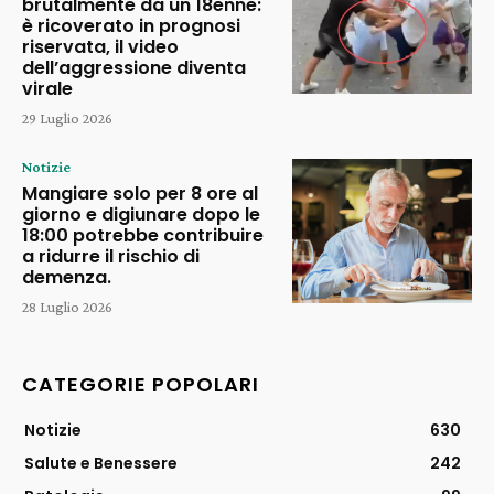
brutalmente da un 18enne:
è ricoverato in prognosi
riservata, il video
dell’aggressione diventa
virale
29 Luglio 2026
Notizie
Mangiare solo per 8 ore al
giorno e digiunare dopo le
18:00 potrebbe contribuire
a ridurre il rischio di
demenza.
28 Luglio 2026
CATEGORIE POPOLARI
Notizie
630
Salute e Benessere
242