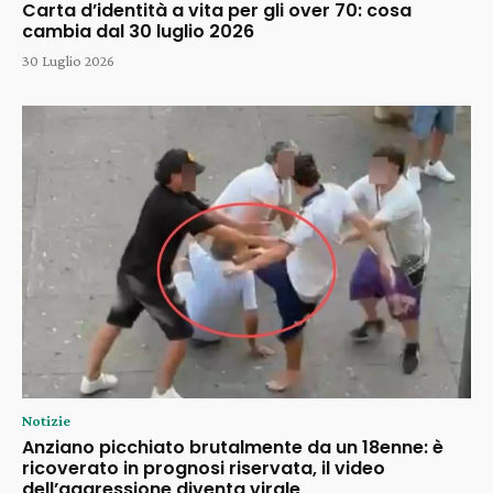
Carta d’identità a vita per gli over 70: cosa
cambia dal 30 luglio 2026
30 Luglio 2026
Notizie
Anziano picchiato brutalmente da un 18enne: è
ricoverato in prognosi riservata, il video
dell’aggressione diventa virale