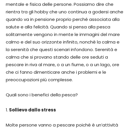
mentale e fisica delle persone. Possiamo dire che
rientra tra gli hobby che uno continua a godersi anche
quando va in pensione proprio perché associata alla
salute e alla felicità. Quando si pensa alla pesca
solitamente vengono in mente le immagini del mare
calmo e del suo orizzonte infinito, nonchè la calma e
la serenità che questi scenari infondono. Serenità e
calma che si provano stando delle ore seduti a
pescare in riva al mare, o a un fiume, o a un lago, ore
che ci fanno dimenticare anche i problemi e le
preoccupazioni più complesse.
Quali sono i benefici della pesca?
1.
Sollievo dallo stress
Molte persone vanno a pescare poiché è un’attività