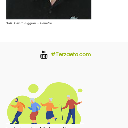
Dott .David Puggioni – Geriatra
#Terzaeta.com