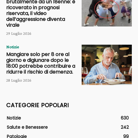
brutalmente da un 18enne: è
ricoverato in prognosi
riservata, il video
dell’aggressione diventa
virale
29 Luglio 2026
Notizie
Mangiare solo per 8 ore al
giorno e digiunare dopo le
18:00 potrebbe contribuire a
ridurre il rischio di demenza.
28 Luglio 2026
CATEGORIE POPOLARI
Notizie
630
Salute e Benessere
242
Patologie
99