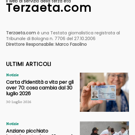
il web al servizio della terza età
Terzaeta.com
Terzaeta.com
è una Testata giornalistica registrata al
Tribunale di Bologna n. 7706 del 27.10.2006
Direttore Responsabile: Marco Fasolino
ULTIMI ARTICOLI
Notizie
Carta d’identità a vita per gli
over 70: cosa cambia dal 30
luglio 2026
30 Luglio 2026
Notizie
Anziano picchiato