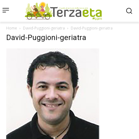
Home
David-Puggioni-geriatra
David-Puggioni-geriatra
David-Puggioni-geriatra