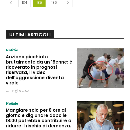
134
135
136
ULTIMI ARTICOLI
Notizie
Anziano picchiato
brutalmente da un 18enne: è
ricoverato in prognosi
riservata, il video
dell’aggressione diventa
virale
29 Luglio 2026
Notizie
Mangiare solo per 8 ore al
giorno e digiunare dopo le
18:00 potrebbe contribuire a
ridurre il rischio di demenza.