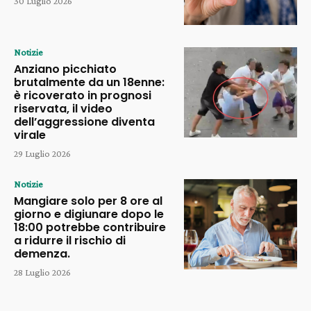
30 Luglio 2026
Notizie
Anziano picchiato
brutalmente da un 18enne:
è ricoverato in prognosi
riservata, il video
dell’aggressione diventa
virale
29 Luglio 2026
Notizie
Mangiare solo per 8 ore al
giorno e digiunare dopo le
18:00 potrebbe contribuire
a ridurre il rischio di
demenza.
28 Luglio 2026