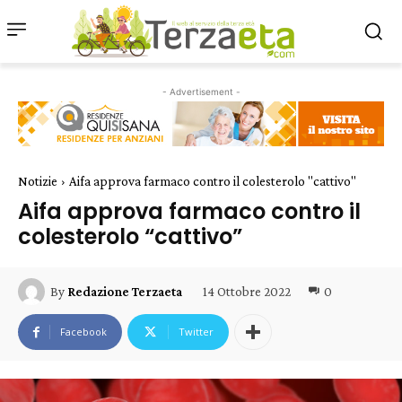
- Advertisement -
Notizie
Aifa approva farmaco contro il colesterolo "cattivo"
Aifa approva farmaco contro il
colesterolo “cattivo”
14 Ottobre 2022
0
By
Redazione Terzaeta
Facebook
Twitter