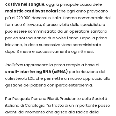
cattivo nel sangue
, oggi la principale causa delle
malattie cardiovascolari
che ogni anno provocano
più di 220.000 decessi in Italia. Il nome commerciale del
farmaco è Levquio, è prescrivibile dallo specialista e
può essere somministrato da un operatore sanitario
per via sottocutanea due volte l’anno. Dopo la prima
iniezione, la dose successiva viene somministrata
dopo 3 mese e successivamente ogni 6 mesi.
Inclisiran
rappresenta la prima terapia a base di
small-interfering RNA (siRNA)
per la riduzione del
colesterolo LDL, che permette un nuovo approccio alla
gestione dei pazienti con ipercolesterolemia.
Per Pasquale Perrone Filardi, Presidente della Società
italiana di Cardilogia, “si tratta di un importante passo
avanti dal momento che agisce alla radice della