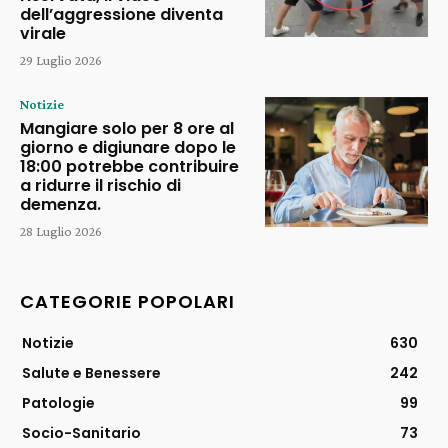
dell’aggressione diventa
virale
29 Luglio 2026
Notizie
Mangiare solo per 8 ore al
giorno e digiunare dopo le
18:00 potrebbe contribuire
a ridurre il rischio di
demenza.
28 Luglio 2026
CATEGORIE POPOLARI
Notizie
630
Salute e Benessere
242
Patologie
99
Socio-Sanitario
73