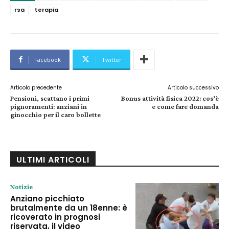
rsa
terapia
Facebook
Twitter
Articolo precedente
Articolo successivo
Pensioni, scattano i primi
Bonus attività fisica 2022: cos’è
pignoramenti: anziani in
e come fare domanda
ginocchio per il caro bollette
ULTIMI ARTICOLI
Notizie
Anziano picchiato
brutalmente da un 18enne: è
ricoverato in prognosi
riservata, il video