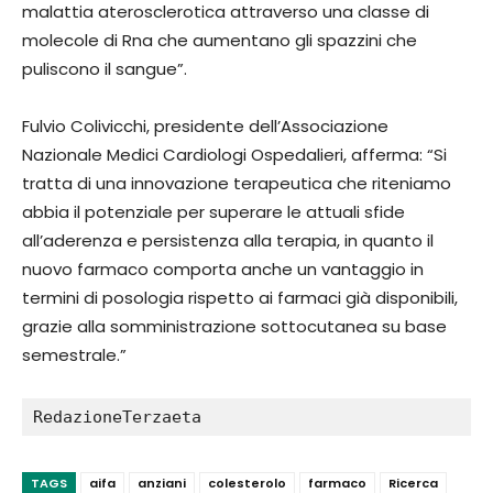
malattia aterosclerotica attraverso una classe di
molecole di Rna che aumentano gli spazzini che
puliscono il sangue”.
Fulvio Colivicchi, presidente dell’Associazione
Nazionale Medici Cardiologi Ospedalieri, afferma: “Si
tratta di una innovazione terapeutica che riteniamo
abbia il potenziale per superare le attuali sfide
all’aderenza e persistenza alla terapia, in quanto il
nuovo farmaco comporta anche un vantaggio in
termini di posologia rispetto ai farmaci già disponibili,
grazie alla somministrazione sottocutanea su base
semestrale.”
RedazioneTerzaeta
TAGS
aifa
anziani
colesterolo
farmaco
Ricerca