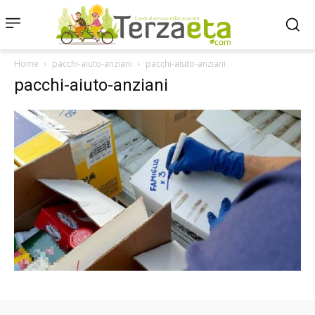
Home
pacchi-aiuto-anziani
pacchi-aiuto-anziani
pacchi-aiuto-anziani