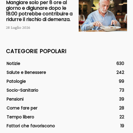
Mangiare solo per 8 ore al
giorno e digiunare dopo le
18:00 potrebbe contribuire a
ridurre il rischio di demenza.
28 Luglio 2026
CATEGORIE POPOLARI
Notizie
630
Salute e Benessere
242
Patologie
99
Socio-Sanitario
73
Pensioni
39
Come fare per
28
Tempo libero
22
Fattori che favoriscono
19