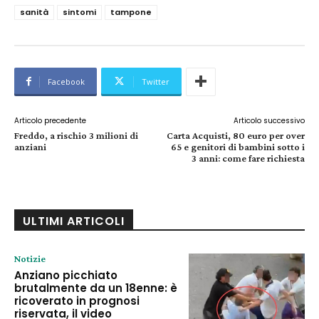
sanità
sintomi
tampone
Facebook
Twitter
Articolo precedente
Articolo successivo
Freddo, a rischio 3 milioni di
Carta Acquisti, 80 euro per over
anziani
65 e genitori di bambini sotto i
3 anni: come fare richiesta
ULTIMI ARTICOLI
Notizie
Anziano picchiato
brutalmente da un 18enne: è
ricoverato in prognosi
riservata, il video