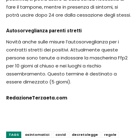
fare il tampone, mentre in presenza di sintomi, si
potrà uscire dopo 24 ore dalla cessazione degli stessi.
Autosorveglianza parenti stretti
Novità anche sulle misure l’autosorveglianza per i
contratti stretti dei positivi. Attualmente queste
persone sono tenute a indossare la mascherina Ffp2
per 10 giorni al chiuso e nei luoghi a rischio
assembramento. Questo termine è destinato a
essere dimezzato (5 giorni).
RedazioneTerzaeta.com
TAGS
asintomatici
covid
decretolegge
regole