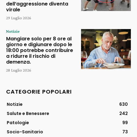
dell’aggressione diventa
virale
29 Luglio 2026
Notizie
Mangiare solo per 8 ore al
giorno e digiunare dopo le
18:00 potrebbe contribuire
a ridurre il rischio di
demenza.
28 Luglio 2026
CATEGORIE POPOLARI
Notizie
630
Salute e Benessere
242
Patologie
99
Socio-Sanitario
73