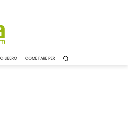
O LIBERO
COME FARE PER