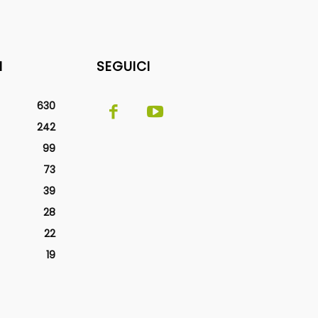
I
SEGUICI
630
242
99
73
39
28
22
19