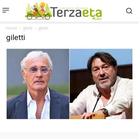
Home
giletti
giletti
giletti