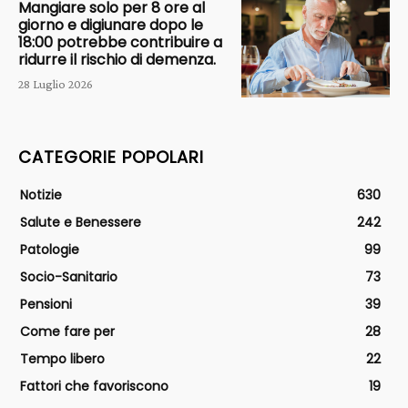
Mangiare solo per 8 ore al
giorno e digiunare dopo le
18:00 potrebbe contribuire a
ridurre il rischio di demenza.
28 Luglio 2026
CATEGORIE POPOLARI
Notizie
630
Salute e Benessere
242
Patologie
99
Socio-Sanitario
73
Pensioni
39
Come fare per
28
Tempo libero
22
Fattori che favoriscono
19