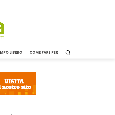
MPO LIBERO
COME FARE PER