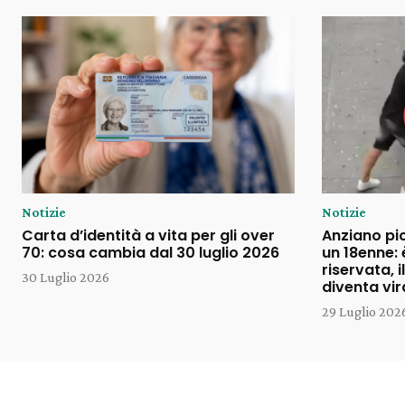
Notizie
Notizie
Carta d’identità a vita per gli over
Anziano pi
70: cosa cambia dal 30 luglio 2026
un 18enne: 
riservata, 
30 Luglio 2026
diventa vir
29 Luglio 202