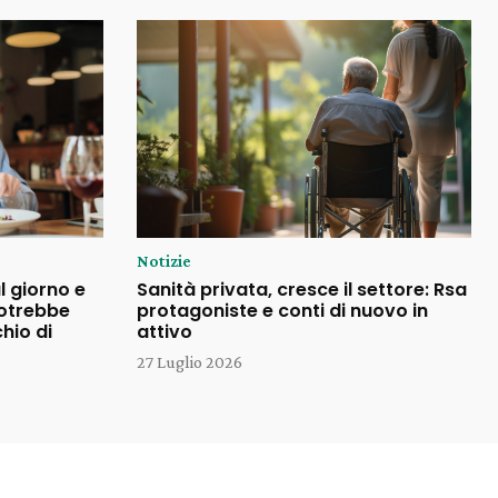
Notizie
l giorno e
Sanità privata, cresce il settore: Rsa
potrebbe
protagoniste e conti di nuovo in
chio di
attivo
27 Luglio 2026