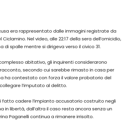
accusa era rappresentato dalle immagini registrate da
Ciclamino. Nel video, alle 22:17 della sera dell’omicidio,
i spalle mentre si dirigeva verso il civico 31.
 complesso abitativo, gli inquirenti considerarono
uo racconto, secondo cui sarebbe rimasto in casa per
esa ha contestato con forza il valore probatorio del
ollegare l’imputato al delitto.
i fatto cadere l’impianto accusatorio costruito negli
a in libertà, dall’altra il caso resta ancora senza un
ina Paganelli continua a rimanere irrisolto.