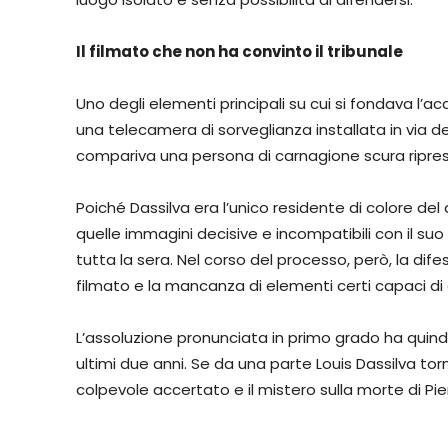
Il filmato che non ha convinto il tribunale
Uno degli elementi principali su cui si fondava l’
una telecamera di sorveglianza installata in via del 
compariva una persona di carnagione scura ripresa d
Poiché Dassilva era l’unico residente di colore del
quelle immagini decisive e incompatibili con il s
tutta la sera. Nel corso del processo, però, la dif
filmato e la mancanza di elementi certi capaci di c
L’assoluzione pronunciata in primo grado ha quind
ultimi due anni. Se da una parte Louis Dassilva torn
colpevole accertato e il mistero sulla morte di Pier