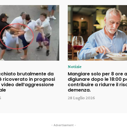
Notizie
cchiato brutalmente da
Mangiare solo per 8 ore a
è ricoverato in prognosi
digiunare dopo le 18:00 
il video dell’aggressione
contribuire a ridurre il ris
ale
demenza.
6
28 Luglio 2026
- Advertisement -