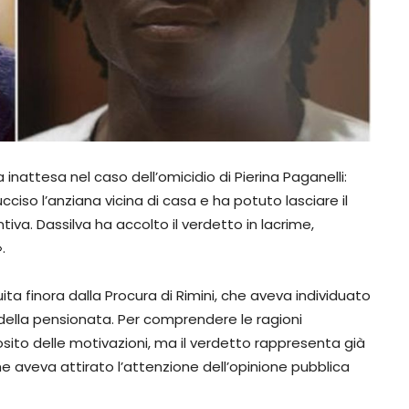
nattesa nel caso dell’omicidio di Pierina Paganelli:
cciso l’anziana vicina di casa e ha potuto lasciare il
va. Dassilva ha accolto il verdetto in lacrime,
.
ita finora dalla Procura di Rimini, che aveva individuato
o della pensionata. Per comprendere le ragioni
sito delle motivazioni, ma il verdetto rappresenta già
e aveva attirato l’attenzione dell’opinione pubblica