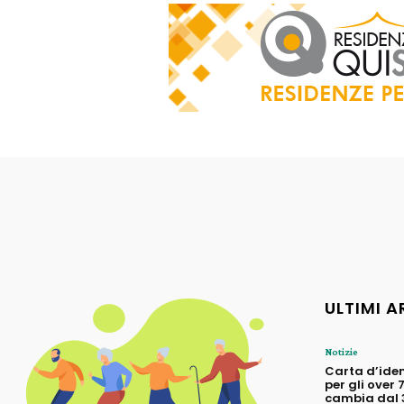
ULTIMI A
Notizie
Carta d’iden
per gli over 
cambia dal 3