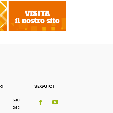
RI
SEGUICI
630
242