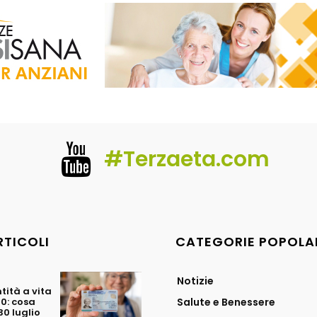
#Terzaeta.com
RTICOLI
CATEGORIE POPOLA
Notizie
tità a vita
70: cosa
Salute e Benessere
0 luglio