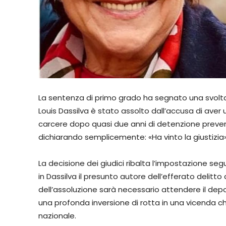
La sentenza di primo grado ha segnato una svolta i
Louis Dassilva è stato assolto dall’accusa di aver u
carcere dopo quasi due anni di detenzione preventi
dichiarando semplicemente: «Ha vinto la giustizia»
La decisione dei giudici ribalta l’impostazione segu
in Dassilva il presunto autore dell’efferato delitt
dell’assoluzione sarà necessario attendere il depo
una profonda inversione di rotta in una vicenda ch
nazionale.