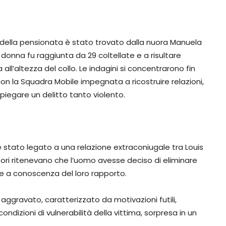
po della pensionata è stato trovato dalla nuora Manuela
a donna fu raggiunta da 29 coltellate e a risultare
a all’altezza del collo. Le indagini si concentrarono fin
 con la Squadra Mobile impegnata a ricostruire relazioni,
piegare un delitto tanto violento.
 stato legato a una relazione extraconiugale tra Louis
atori ritenevano che l’uomo avesse deciso di eliminare
se a conoscenza del loro rapporto.
 aggravato, caratterizzato da motivazioni futili,
ndizioni di vulnerabilità della vittima, sorpresa in un