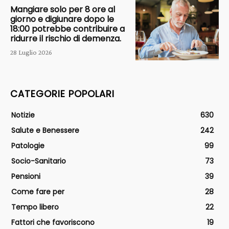
Mangiare solo per 8 ore al
giorno e digiunare dopo le
18:00 potrebbe contribuire a
ridurre il rischio di demenza.
28 Luglio 2026
CATEGORIE POPOLARI
Notizie
630
Salute e Benessere
242
Patologie
99
Socio-Sanitario
73
Pensioni
39
Come fare per
28
Tempo libero
22
Fattori che favoriscono
19