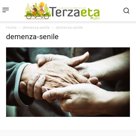
Home
demenza-senile
demenza-senile
demenza-senile