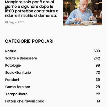
Mangiare solo per 8 ore al
giorno e digiunare dopo le
18:00 potrebbe contribuire a
ridurre il rischio di demenza.
28 Luglio 2026
CATEGORIE POPOLARI
Notizie
630
Salute e Benessere
242
Patologie
99
Socio-Sanitario
73
Pensioni
39
Come fare per
28
Tempo libero
22
Fattori che favoriscono
19