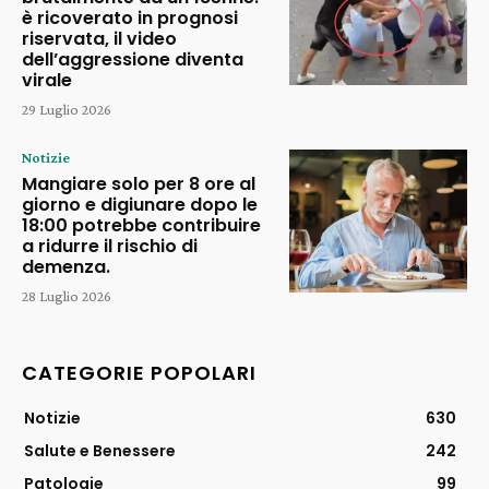
è ricoverato in prognosi
riservata, il video
dell’aggressione diventa
virale
29 Luglio 2026
Notizie
Mangiare solo per 8 ore al
giorno e digiunare dopo le
18:00 potrebbe contribuire
a ridurre il rischio di
demenza.
28 Luglio 2026
CATEGORIE POPOLARI
Notizie
630
Salute e Benessere
242
Patologie
99