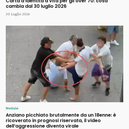
Carta d’identità a vita per gli over 70: cosa
cambia dal 30 luglio 2026
30 Luglio 2026
Notizie
Anziano picchiato brutalmente da un 18enne: è
ricoverato in prognosi riservata, il video
dell’aggressione diventa virale