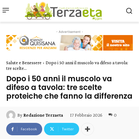
- Advertisement -
Salute e Benessere
Dopo i 50 anni il muscolo va difeso a tavola:
tre scelte...
Dopo i 50 anni il muscolo va
difeso a tavola: tre scelte
proteiche che fanno la differenza
17 Febbraio 2026
0
By
Redazione Terzaeta
Facebook
Twitter