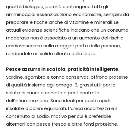
qualità biologica, perché contengono tutti gli
amminoacidi essenziali. Sono economiche, semplici da
preparare e ricche anche di vitamine e minerali. Le
attuali evidenze scientifiche indicano che un consumo
moderato non è associato a un aumento del rischio
cardiovascolare nella maggior parte delle persone,
rendendole un valido alleato della dieta.
Pesce azzurro in scatola, praticità intelligente
Sardine, sgombro e tonno conservati offrono proteine
di qualità insieme agli omega-3, grassi utili per la
salute di cuore e cervello e per il controllo
dell’infiammazione. Sono ideali per pasti rapidi,
insalate o panini equilibrati. L’unica accortezza è il
contenuto di sodio, motivo per cui è preferibile
alternarli con pesce fresco e altre fonti proteiche.