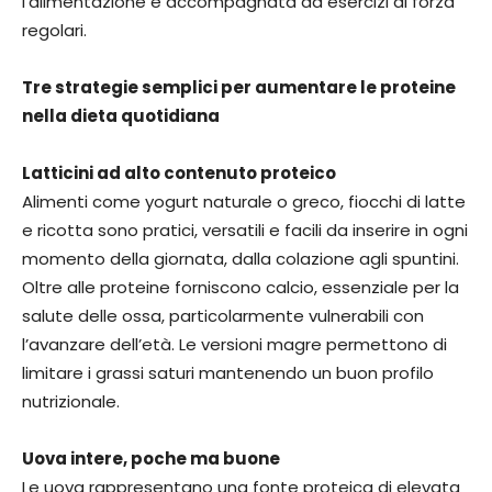
l’alimentazione è accompagnata da esercizi di forza
regolari.
Tre strategie semplici per aumentare le proteine
nella dieta quotidiana
Latticini ad alto contenuto proteico
Alimenti come yogurt naturale o greco, fiocchi di latte
e ricotta sono pratici, versatili e facili da inserire in ogni
momento della giornata, dalla colazione agli spuntini.
Oltre alle proteine forniscono calcio, essenziale per la
salute delle ossa, particolarmente vulnerabili con
l’avanzare dell’età. Le versioni magre permettono di
limitare i grassi saturi mantenendo un buon profilo
nutrizionale.
Uova intere, poche ma buone
Le uova rappresentano una fonte proteica di elevata