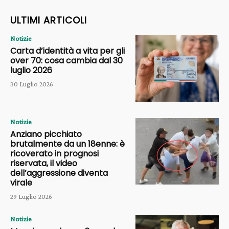
ULTIMI ARTICOLI
Notizie
Carta d’identità a vita per gli
over 70: cosa cambia dal 30
luglio 2026
30 Luglio 2026
Notizie
Anziano picchiato
brutalmente da un 18enne: è
ricoverato in prognosi
riservata, il video
dell’aggressione diventa
virale
29 Luglio 2026
Notizie