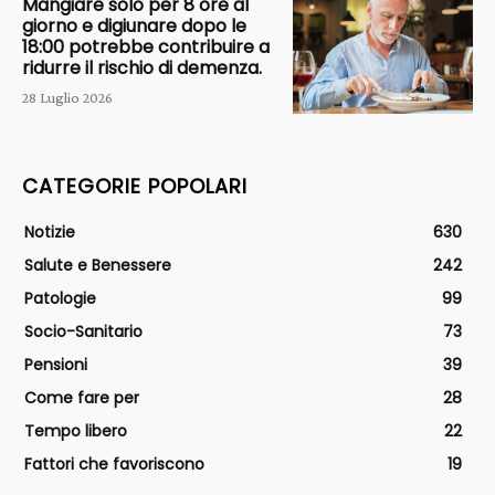
Mangiare solo per 8 ore al
giorno e digiunare dopo le
18:00 potrebbe contribuire a
ridurre il rischio di demenza.
28 Luglio 2026
CATEGORIE POPOLARI
Notizie
630
Salute e Benessere
242
Patologie
99
Socio-Sanitario
73
Pensioni
39
Come fare per
28
Tempo libero
22
Fattori che favoriscono
19