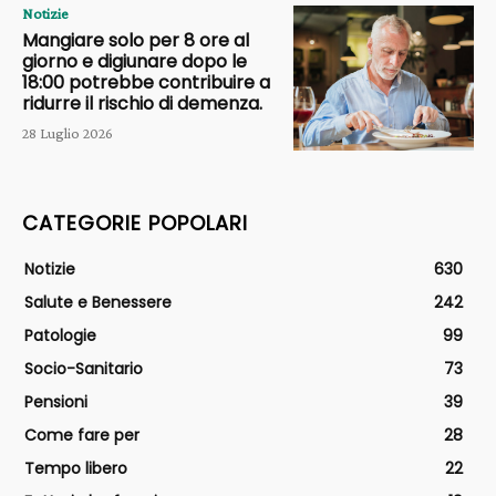
Notizie
Mangiare solo per 8 ore al
giorno e digiunare dopo le
18:00 potrebbe contribuire a
ridurre il rischio di demenza.
28 Luglio 2026
CATEGORIE POPOLARI
Notizie
630
Salute e Benessere
242
Patologie
99
Socio-Sanitario
73
Pensioni
39
Come fare per
28
Tempo libero
22