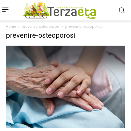
Home
prevenire-osteoporosi
prevenire-osteoporosi
prevenire-osteoporosi