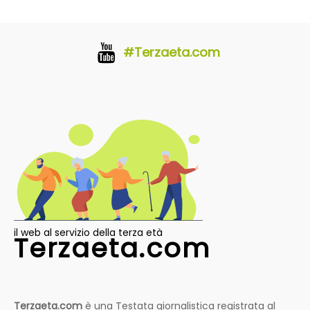
#Terzaeta.com
il web al servizio della terza età
Terzaeta.com
Terzaeta.com
è una Testata giornalistica registrata al