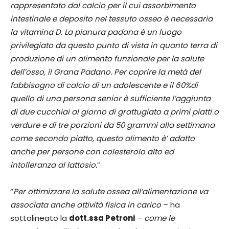
rappresentato dal calcio per il cui assorbimento
intestinale e deposito nel tessuto osseo è necessaria
la vitamina D. La pianura padana è un luogo
privilegiato da questo punto di vista in quanto terra di
produzione di un alimento funzionale per la salute
dell’osso, il Grana Padano. Per coprire la metà del
fabbisogno di calcio di un adolescente e il 60%di
quello di una persona senior è sufficiente l’aggiunta
di due cucchiai al giorno di grattugiato a primi piatti o
verdure e di tre porzioni da 50 grammi alla settimana
come secondo piatto, questo alimento è’ adatto
anche per persone con colesterolo alto ed
intolleranza al lattosio.
”
“
Per ottimizzare la salute ossea all’alimentazione va
associata anche attività fisica in carico
– ha
sottolineato la
dott.ssa Petroni
–
come le