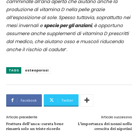
camminate all’aria aperta che aiutano anche la
produzione di vitamina D nella pelle grazie
all’esposizione al sole. Spesso tuttavia, soprattutto nei
mesi invernali e
specie per gli anziani
, è opportuno
assumere anche supplementi di vitamina D prescritti
dal medico, che aiutano osso e muscoli riducendo
anche il rischio di cadute
“.
TAGS
osteoporosi
Facebook
Twitter
Articolo precedente
Articolo successivo
Frattura dell’anca: curata bene
L’importanza dei nonni nella
rimarrà solo un triste ricordo
crescita dei nipotini