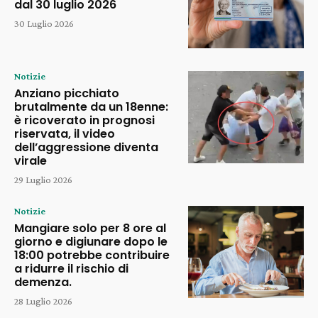
dal 30 luglio 2026
30 Luglio 2026
Notizie
Anziano picchiato
brutalmente da un 18enne:
è ricoverato in prognosi
riservata, il video
dell’aggressione diventa
virale
29 Luglio 2026
Notizie
Mangiare solo per 8 ore al
giorno e digiunare dopo le
18:00 potrebbe contribuire
a ridurre il rischio di
demenza.
28 Luglio 2026