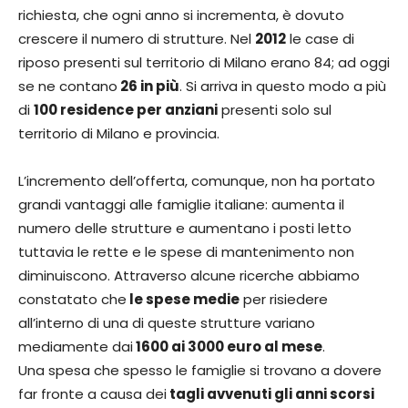
richiesta, che ogni anno si incrementa, è dovuto
crescere il numero di strutture. Nel
2012
le case di
riposo presenti sul territorio di Milano erano 84; ad oggi
se ne contano
26 in più
. Si arriva in questo modo a più
di
100 residence per anziani
presenti solo sul
territorio di Milano e provincia.
L’incremento dell’offerta, comunque, non ha portato
grandi vantaggi alle famiglie italiane: aumenta il
numero delle strutture e aumentano i posti letto
tuttavia le rette e le spese di mantenimento non
diminuiscono. Attraverso alcune ricerche abbiamo
constatato che
le spese medie
per risiedere
all’interno di una di queste strutture variano
mediamente dai
1600 ai 3000 euro al mese
.
Una spesa che spesso le famiglie si trovano a dovere
far fronte a causa dei
tagli avvenuti gli anni scorsi