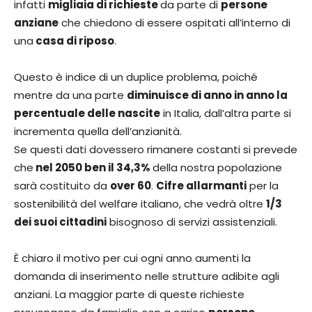
infatti
migliaia di richieste
da parte di
persone
anziane
che chiedono di essere ospitati all’interno di
una
casa di riposo
.
Questo è indice di un duplice problema, poiché
mentre da una parte
diminuisce di anno in anno la
percentuale delle nascite
in Italia, dall’altra parte si
incrementa quella dell’anzianità.
Se questi dati dovessero rimanere costanti si prevede
che
nel 2050 ben il 34,3%
della nostra popolazione
sarà costituito da
over 60
.
Cifre allarmanti
per la
sostenibilità del welfare italiano, che vedrà oltre
1/3
dei suoi cittadini
bisognoso di servizi assistenziali.
È chiaro il motivo per cui ogni anno aumenti la
domanda di inserimento nelle strutture adibite agli
anziani. La maggior parte di queste richieste