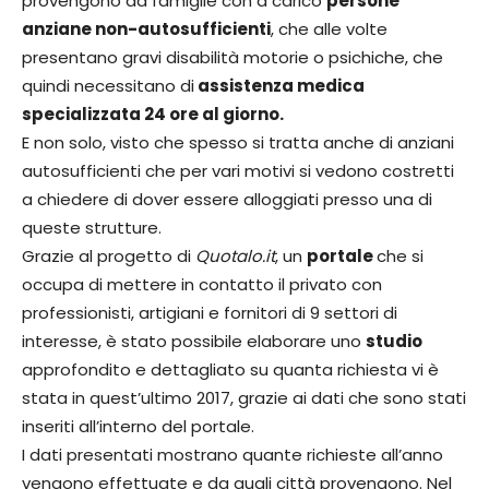
provengono da famiglie con a carico
persone
anziane non-autosufficienti
, che alle volte
presentano gravi disabilità motorie o psichiche, che
quindi necessitano di
assistenza medica
specializzata 24 ore al giorno.
E non solo, visto che spesso si tratta anche di anziani
autosufficienti che per vari motivi si vedono costretti
a chiedere di dover essere alloggiati presso una di
queste strutture.
Grazie al progetto di
Quotalo.it
, un
portale
che si
occupa di mettere in contatto il privato con
professionisti, artigiani e fornitori di 9 settori di
interesse, è stato possibile elaborare uno
studio
approfondito e dettagliato su quanta richiesta vi è
stata in quest’ultimo 2017, grazie ai dati che sono stati
inseriti all’interno del portale.
I dati presentati mostrano quante richieste all’anno
vengono effettuate e da quali città provengono. Nel