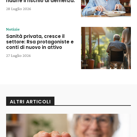
ridurre il rischio di demenza.
28 Luglio 2026
Notizie
Sanità privata, cresce il
settore: Rsa protagoniste e
conti di nuovo in attivo
27 Luglio 2026
ALTRI ARTICOLI