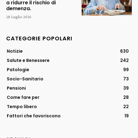
a ridurre il rischio di
demenza.
28 Luglio 2026
CATEGORIE POPOLARI
Notizie
630
Salute e Benessere
242
Patologie
99
Socio-Sanitario
73
Pensioni
39
Come fare per
28
Tempo libero
22
Fattori che favoriscono
19