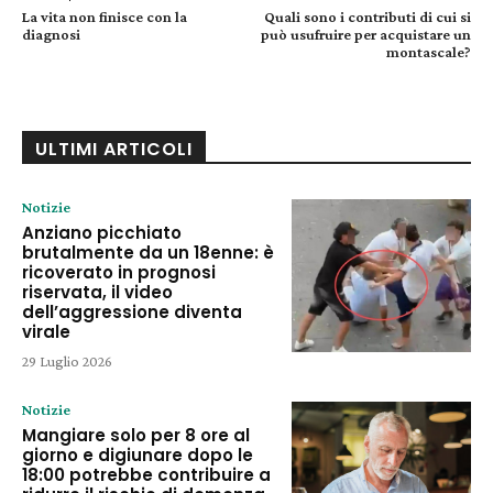
La vita non finisce con la
Quali sono i contributi di cui si
diagnosi
può usufruire per acquistare un
montascale?
ULTIMI ARTICOLI
Notizie
Anziano picchiato
brutalmente da un 18enne: è
ricoverato in prognosi
riservata, il video
dell’aggressione diventa
virale
29 Luglio 2026
Notizie
Mangiare solo per 8 ore al
giorno e digiunare dopo le
18:00 potrebbe contribuire a