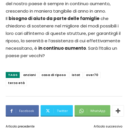
del nostro paese è sempre in continuo aumento,
crescendo in maniera tangibile di anno in anno.
Il
bisogno di aiuto da parte delle famiglie
che
chiedono di sostenere nel migliore dei modi possibili i
loro cari all’interno di queste strutture, per garantirgli il
riposo, la serenità e l’assistenza di cui effettivamente
necessitano, è
in continuo aumento
. Sarà l’Italia un
paese per vecchi?
TAGS
anziani
casa di riposo
istat
over70
terza età
Facebook
Twitter
WhatsApp
Articolo precedente
Articolo successivo