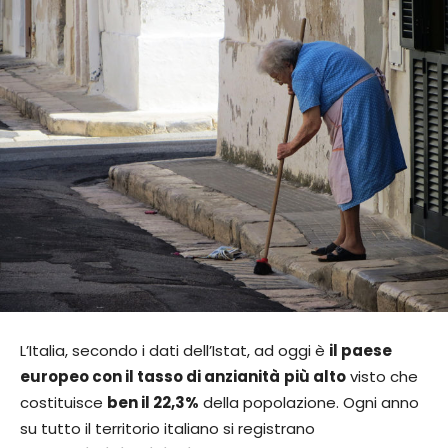
L’Italia, secondo i dati dell’Istat, ad oggi è
il paese
europeo con il tasso di anzianità
più alto
visto che
costituisce
ben il 22,3%
della popolazione. Ogni anno
su tutto il territorio italiano si registrano